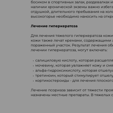
босиком в спортивных залах, раздевалках 
наличии хронической экземы важно избега
отдушкой, длительного пребывания на холо
высокогорье необходимо наносить на откры
Лечение гиперкератоза
Для лечения тяжелого гиперкератоза кожи
кожи также лечат кремами, содержащими а
пораженный участок. Результат лечения об
лечении гиперкератоза, могут включать:
салициловую кислоту, которая расщепля
мочевину, которая увлажняет кожу и см
альфа-гидроксикислоту, которая отшелу
третиноин, который стимулирует отшел
кортикостероиды - для лечения плоского
Лечение псориаза зависит от тяжести проя
назначены местные препараты. В тяжелых с