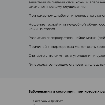
защитный липидный слой кожи, и влага нач
физиологическому слущиванию.
При сахарном диабете гиперкератоз стан
Ношение тесной или неудобной обуви, осо
кожи на стопах.
Развитию гиперкератоза шейки матки (лей
Причиной гиперкератоза может стать хро
Считается, что симптомы утолщения и сухо
Гиперкератоз нередко становится следств
Заболевания и состояния, при которых р
Сахарный диабет.