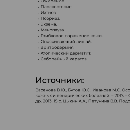
Ожирение.
Плоскостопие.
Ихтиоз.
Псориаз.
Экзема.
Менопауза.
Грибковое поражение кожи.
Опоясывающий лишай.
Эритродермия.
Атопический дерматит.
Себорейный кератоз.
Источники:
Васенова В.Ю., Бутов Ю.С., Иванова М.С. О
кожных и венерических болезней. – 2017. 
др. 2013. 15 с. Цыкин А.А., Петунина В.В. По