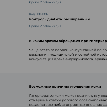
Сроки: 2 рабочих дня
Код: 100-086
Контроль диабета: расширенный
Сроки: 2 рабочих дня
К каким врачам обращаться при гиперкер
Чаще всего за первой консультацией по по
выяснения медицинской и семейной истор
консультация врача-эндокринолога, врача-
Возможные причины утолщения кожи
Гиперкератоз кожи может возникнуть у лю
отмершие клетки рогового слоя скапливаю
воздействию неблагоприятных внешних фак