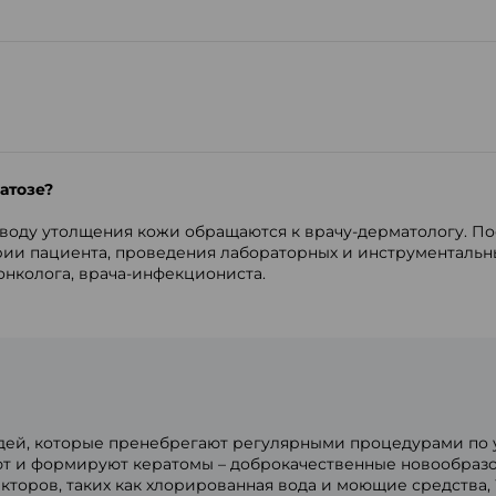
атозе?
воду утолщения кожи обращаются к врачу-дерматологу. По
ии пациента, проведения лабораторных и инструментальн
онколога, врача-инфекциониста.
дей, которые пренебрегают регулярными процедурами по ух
т и формируют кератомы – доброкачественные новообразо
торов, таких как хлорированная вода и моющие средства, 