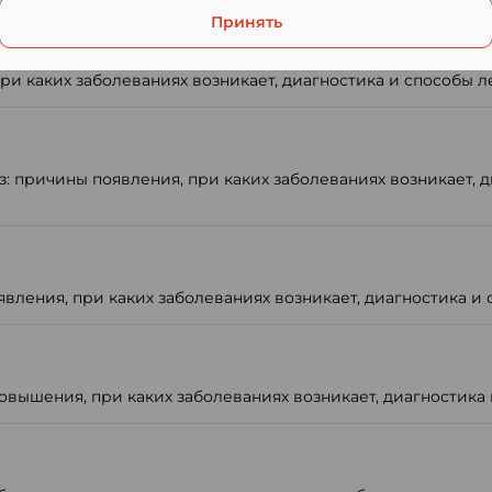
Принять
ри каких заболеваниях возникает, диагностика и способы л
 причины появления, при каких заболеваниях возникает, д
ления, при каких заболеваниях возникает, диагностика и 
вышения, при каких заболеваниях возникает, диагностика 