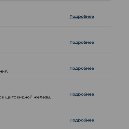
Подробнее
Подробнее
Подробнее
ния.
Подробнее
ов щитовидной железы.
Подробнее