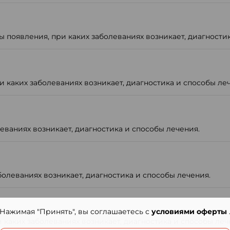
появления, при каких заболеваниях возникает, диагностик
 каких заболеваниях возникает, диагностика и способы ле
еваниях возникает, диагностика и способы лечения.
болеваниях возникает, диагностика и способы лечения.
Нажимая "Принять", вы соглашаетесь с
условиями оферты
 каких заболеваниях возникает, диагностика и способы леч