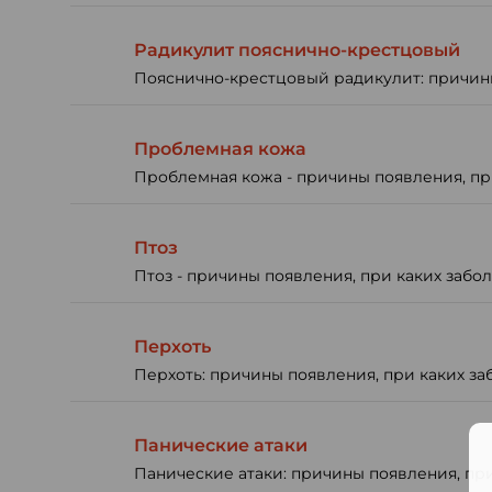
Радикулит пояснично-крестцовый
Пояснично-крестцовый радикулит: причины 
Проблемная кожа
Проблемная кожа - причины появления, при
Птоз
Птоз - причины появления, при каких забол
Перхоть
Перхоть: причины появления, при каких за
Панические атаки
Панические атаки: причины появления, при