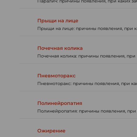
Паралич: причины появления, при каких за
Прыщи на лице
Прыщи на лице: причины появления, при ка
Почечная колика
Почечная колика: причины появления, при 
Пневмоторакс
Пневмоторакс: причины появления, при как
Полинейропатия
Полинейропатия: причины появления, при к
Ожирение