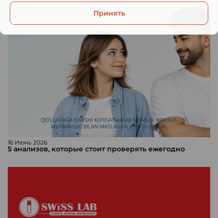
Принять
16 Июнь 2026
5 анализов, которые стоит проверять ежегодно