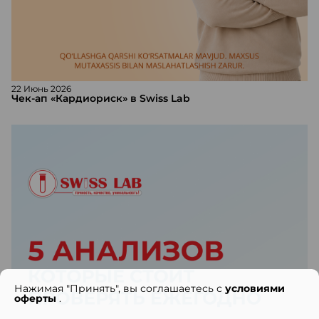
22 Июнь 2026
Чек-ап «Кардиориск» в Swiss Lab
Нажимая "Принять", вы соглашаетесь с
условиями
оферты
.