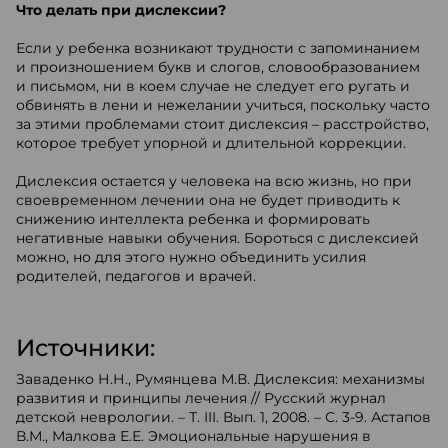
Что делать при дислексии?
Если у ребенка возникают трудности с запоминанием
и произношением букв и слогов, словообразованием
и письмом, ни в коем случае не следует его ругать и
обвинять в лени и нежелании учиться, поскольку часто
за этими проблемами стоит дислексия – расстройство,
которое требует упорной и длительной коррекции.
Дислексия остается у человека на всю жизнь, но при
своевременном лечении она не будет приводить к
снижению интеллекта ребенка и формировать
негативные навыки обучения. Бороться с дислексией
можно, но для этого нужно объединить усилия
родителей, педагогов и врачей.
Источники:
Заваденко Н.Н., Румянцева М.В. Дислексия: механизмы
развития и принципы лечения // Русский журнал
детской неврологии. – Т. III. Вып. 1, 2008. – С. 3-9. Астапов
В.М., Малкова Е.Е. Эмоциональные нарушения в