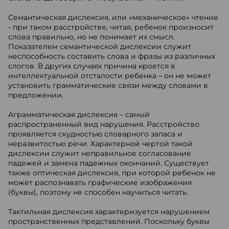
Семантическая дислексия, или «механическое» чтение
- при таком расстройстве, читая, ребенок произносит
слова правильно, но не понимает их смысл.
Показателем семантической дислексии служит
неспособность составить слова и фразы из различных
слогов. В других случаях причина кроется в
интеллектуальной отсталости ребенка – он не может
установить грамматические связи между словами в
предложении.
Аграмматическая дислексия – самый
распространенный вид нарушения. Расстройство
проявляется скудностью словарного запаса и
неразвитостью речи. Характерной чертой такой
дислексии служит неправильное согласование
падежей и замена падежных окончаний. Существует
также оптическая дислексия, при которой ребенок не
может распознавать графические изображения
(буквы), поэтому не способен научиться читать.
Тактильная дислексия характеризуется нарушением
пространственных представлений. Поскольку буквы