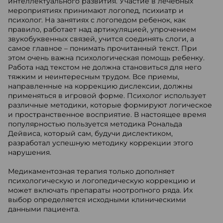
интеллектуального развития. Участие в лечебных
мероприятиях принимают логопед, психиатр и
психолог. На занятиях с логопедом ребенок, как
правило, работает над артикуляцией, упрочением
звукобуквенных связей, учится соединять слоги, а
самое главное – понимать прочитанный текст. При
этом очень важна психологическая помощь ребенку.
Работа над текстом не должна становиться для него
тяжким и неинтересным трудом. Все приемы,
направленные на коррекцию дислексии, должны
применяться в игровой форме. Психолог использует
различные методики, которые формируют логическое
и пространственное восприятие. В настоящее время
популярностью пользуется методика Рональда
Дейвиса, который сам, будучи дислектиком,
разработал успешную методику коррекции этого
нарушения.
Медикаментозная терапия только дополняет
психологическую и логопедическую коррекцию и
может включать препараты ноотропного ряда. Их
выбор определяется исходными клиническими
данными пациента.