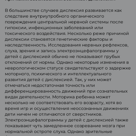
В большинстве случаев дислексия развивается как
следствие внутриутробного органического
повреждения центральной нервной системы после
гипоксии, инфекционных заболеваний или
токсического воздействия. Несколько реже причиной
дислексии становятся генетические факторы и
наследственность. Исследования нервных рефлексов,
слуха, зрения и запись электроэнцефалограммы у
детей с дислексией обычно не показывают грубых
отклонений от нормы. Однако некоторые изменения в
неврологическом статусе свидетельствуют о задержке
моторного, психического и интеллектуального
развития детей с дислексией. Так, у них может
отмечаться недостаточная точность или
дифференцированность движений при сознательных
видах деятельности. Моторика ребенка может
несколько не соответствовать его возрасту, хотя во
время игр и осуществления неосознанных движениях
дети ничем не отличаются от сверстников.
Электроэнцефалограммы у детей с дислексией также
показывают чуть замедленное созревание мозга при
нормальной остроте слуха. Однако зрительные