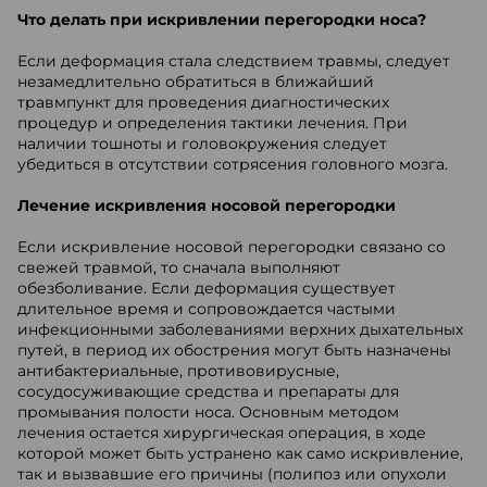
Что делать при искривлении перегородки носа?
Если деформация стала следствием травмы, следует
незамедлительно обратиться в ближайший
травмпункт для проведения диагностических
процедур и определения тактики лечения. При
наличии тошноты и головокружения следует
убедиться в отсутствии сотрясения головного мозга.
Лечение искривления носовой перегородки
Если искривление носовой перегородки связано со
свежей травмой, то сначала выполняют
обезболивание. Если деформация существует
длительное время и сопровождается частыми
инфекционными заболеваниями верхних дыхательных
путей, в период их обострения могут быть назначены
антибактериальные, противовирусные,
сосудосуживающие средства и препараты для
промывания полости носа. Основным методом
лечения остается хирургическая операция, в ходе
которой может быть устранено как само искривление,
так и вызвавшие его причины (полипоз или опухоли