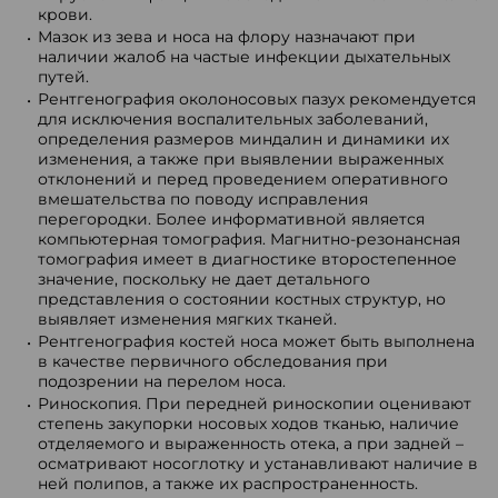
крови.
Мазок из зева и носа на флору назначают при
наличии жалоб на частые инфекции дыхательных
путей.
Рентгенография околоносовых пазух рекомендуется
для исключения воспалительных заболеваний,
определения размеров миндалин и динамики их
изменения, а также при выявлении выраженных
отклонений и перед проведением оперативного
вмешательства по поводу исправления
перегородки. Более информативной является
компьютерная томография. Магнитно-резонансная
томография имеет в диагностике второстепенное
значение, поскольку не дает детального
представления о состоянии костных структур, но
выявляет изменения мягких тканей.
Рентгенография костей носа может быть выполнена
в качестве первичного обследования при
подозрении на перелом носа.
Риноскопия. При передней риноскопии оценивают
степень закупорки носовых ходов тканью, наличие
отделяемого и выраженность отека, а при задней –
осматривают носоглотку и устанавливают наличие в
ней полипов, а также их распространенность.