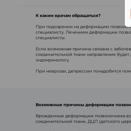
К каким врачам обращаться?
При подозрении на деформацию позвоночни
специалисту. Лечением деформации позвон
специалисты.
Если возможная причина связана с заболе
соединительной ткани направление будет 
эндокринологу.
При неврозах, депрессии понадобится помо
Возможные причины деформации позво
Врожденные деформации позвоночника воз
соединительной ткани, ДЦП (детского цере