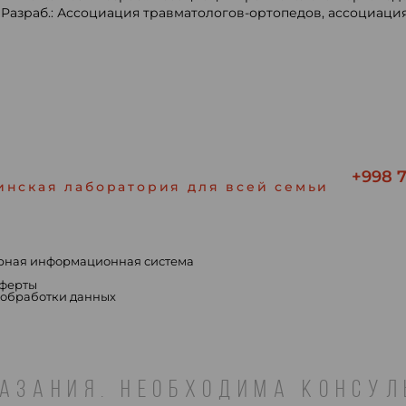
азраб.: Ассоциация травматологов-ортопедов, ассоциация
+998 7
инская лаборатория для всей семьи
рная информационная система
ы
оферты
 обработки данных
АЗАНИЯ. НЕОБХОДИМА КОНСУ