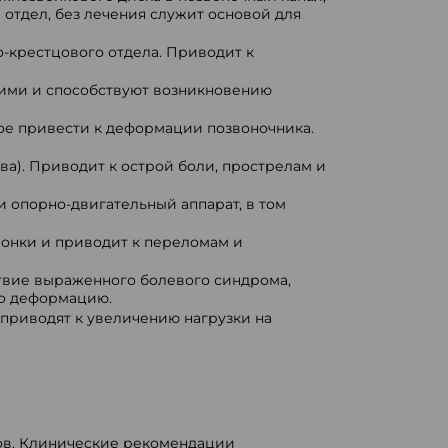
отдел, без лечения служит основой для
о-крестцового отдела. Приводит к
пкими и способствуют возникновению
ое привести к деформации позвоночника.
а). Приводит к острой боли, прострелам и
и опорно-двигательный аппарат, в том
вонки и приводит к переломам и
твие выраженного болевого синдрома,
го деформацию.
приводят к увеличению нагрузки на
ов. Клинические рекомендации