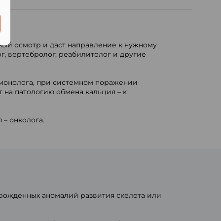
ный осмотр и даст направление к нужному
г, вертебролог, реабилитолог и другие
ьмонолога, при системном поражении
 на патологию обмена кальция – к
– онколога.
рожденных аномалий развития скелета или