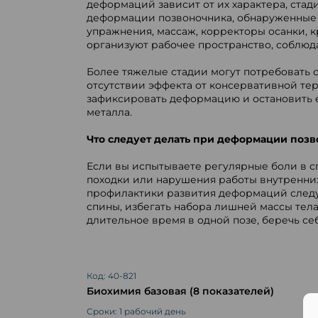
деформаций зависит от их характера, стад
деформации позвоночника, обнаруженные н
упражнения, массаж, корректоры осанки, 
организуют рабочее пространство, соблюд
Более тяжелые стадии могут потребовать 
отсутствии эффекта от консервативной те
зафиксировать деформацию и остановить е
металла.
Что следует делать при деформации поз
Если вы испытываете регулярные боли в спи
походки или нарушения работы внутренних
профилактики развития деформаций следу
спины, избегать набора лишней массы тела
длительное время в одной позе, беречь себ
Код: 40-821
Биохимия базовая (8 показателей)
Сроки: 1 рабочий день