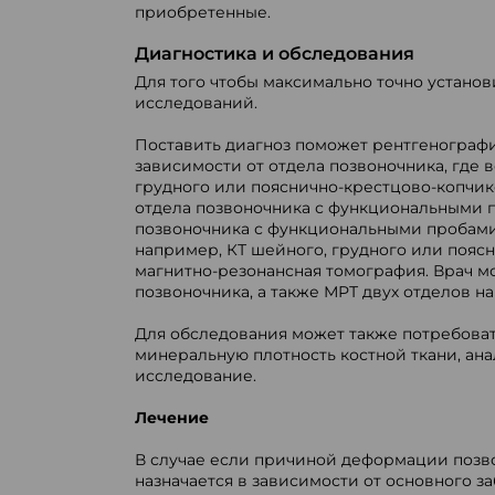
приобретенные.
Диагностика и обследования
Для того чтобы максимально точно устано
исследований.
Поставить диагноз поможет рентгенограф
зависимости от отдела позвоночника, где
грудного или пояснично-крестцово-копчик
отдела позвоночника с функциональными 
позвоночника с функциональными пробами.
например, КТ шейного, грудного или пояс
магнитно-резонансная томография. Врач мо
позвоночника, а также МРТ двух отделов н
Для обследования может также потребоват
минеральную плотность костной ткани, ан
исследование.
Лечение
В случае если причиной деформации позво
назначается в зависимости от основного 