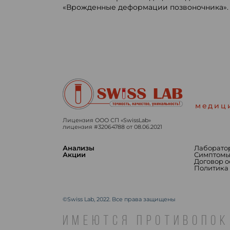
«Врожденные деформации позвоночника». Р
медиц
Лицензия ООО СП «SwissLab»
лицензия #32064788 от 08.06.2021
Анализы
Лаборато
Акции
Симптом
Договор 
Политика
©Swiss Lab, 2022. Все права защищены
ИМЕЮТСЯ ПРОТИВОПОК