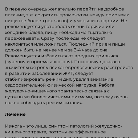
В первую очередь желательно перейти на дробное
питание, т. е. сократить промежутки между приемами
пищи (не более трех часов) и уменьшить порции. Не
рекомендуется употреблять очень горячие или
холодные блюда, пищу необходимо тщательно
пережевывать. Сразу после еды не следует
наклоняться или ложиться. Последний прием пищи
должен быть не менее чем за 3-4 часа до сна.
Рекомендуется избавиться от вредных привычек
(курения и приема алкоголя). Поскольку доказана
значительная роль психоневрологических расстройств
в развитии заболеваний ЖКТ, следует
стабилизировать режим дня, уделяя внимание
оздоровительной физической нагрузке. Работа
желудочно-кишечного тракта тесно связана с
суточными биологическими ритмами, поэтому очень
важно соблюдать режим питания.
Лечение
Изжога – это лишь симптом патологий желудочно-
кишечного тракта, поэтому ее эффективное
устранение возможно только при лечении основного