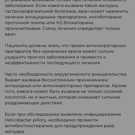
заболевания. Если изжога вызвана язвой желудка,
гастроэзофагеальной болезнью, врач может назначить
лечение антацидными препаратами, ингибиторами
протонной помпы или Н2-блокаторами,
прокинетиками. Схему лечения определяет только
врач.
Пациенты должны знать, что прием антисекреторных
препаратов без назначения врача может сильно
ухудшить прогноз заболевания и привести к
неэффективности последующего лечения.
Часто необходимость хирургического вмешательства
бывает вызвана бессистемным применением
антацидных или антисекреторных препаратов. Кроме
того, изжога может быть вызвана не только соляной
кислотой, но и желчью, которая оказывает сильное
раздражающее действие.
Если при обследовании выявлено инфицирование
Helicobacter pillory, необходимо провести
антибиотикотерапию для предупреждения рака
желудка.