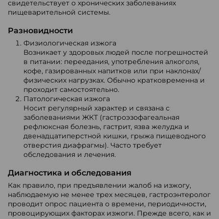
свидетельствует о хронических заболеваниях
пищеварительной системы.
Разновидности
Физиологическая изжога
Возникает у здоровых людей после погрешностей
в питании: переедания, употребления алкоголя,
кофе, газированных напитков или при наклонах/
физических нагрузках. Обычно кратковременна и
проходит самостоятельно.
Патологическая изжога
Носит регулярный характер и связана с
заболеваниями ЖКТ (гастроэзофагеальная
рефлюксная болезнь, гастрит, язва желудка и
двенадцатиперстной кишки, грыжа пищеводного
отверстия диафрагмы). Часто требует
обследования и лечения.
Диагностика и обследования
Как правило, при предъявлении жалоб на изжогу,
наблюдаемую не менее трех месяцев, гастроэнтеролог
проводит опрос пациента о времени, периодичности,
провоцирующих факторах изжоги. Прежде всего, как и