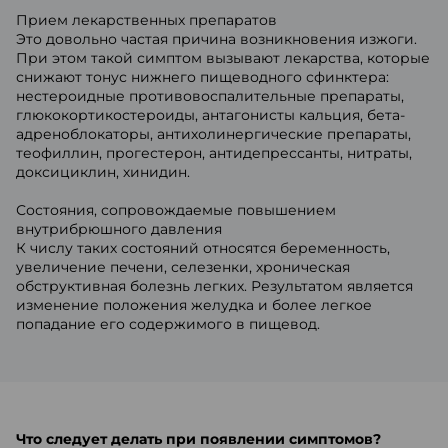
Прием лекарственных препаратов
Это довольно частая причина возникновения изжоги.
При этом такой симптом вызывают лекарства, которые
снижают тонус нижнего пищеводного сфинктера:
нестероидные противовоспалительные препараты,
глюкокортикостероиды, антагонисты кальция, бета-
адреноблокаторы, антихолинергические препараты,
теофиллин, прогестерон, антидепрессанты, нитраты,
доксициклин, хинидин.
Состояния, сопровождаемые повышением
внутрибрюшного давления
К числу таких состояний относятся беременность,
увеличение печени, селезенки, хроническая
обструктивная болезнь легких. Результатом является
изменение положения желудка и более легкое
попадание его содержимого в пищевод.
Что следует делать при появлении симптомов?