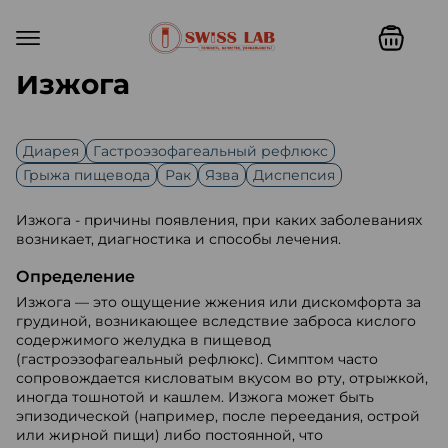
Изжога
Диарея
Гастроэзофагеальный рефлюкс
Грыжа пищевода
Рак
Язва
Диспепсия
Изжога - причины появления, при каких заболеваниях
возникает, диагностика и способы лечения.
Определение
Изжога
— это ощущение жжения или дискомфорта за
грудиной, возникающее вследствие заброса кислого
содержимого желудка в пищевод
(гастроэзофагеальный рефлюкс). Симптом часто
сопровождается кисловатым вкусом во рту, отрыжкой,
иногда тошнотой и кашлем. Изжога может быть
эпизодической (например, после переедания, острой
или жирной пищи) либо постоянной, что