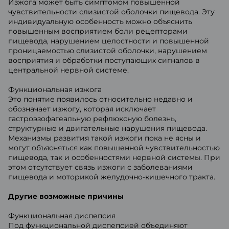
Изжога может быть симптомом повышенной
чувствительности слизистой оболочки пищевода. Эту
индивидуальную особенность можно объяснить
повышенным восприятием боли рецепторами
пищевода, нарушением целостности и повышенной
проницаемостью слизистой оболочки, нарушением
восприятия и обработки поступающих сигналов в
центральной нервной системе.
Функциональная изжога
Это понятие появилось относительно недавно и
обозначает изжогу, которая исключает
гастроэзофагеальную рефлюксную болезнь,
структурные и двигательные нарушения пищевода.
Механизмы развития такой изжоги пока не ясны и
могут объясняться как повышенной чувствительностью
пищевода, так и особенностями нервной системы. При
этом отсутствует связь изжоги с заболеваниями
пищевода и моторикой желудочно-кишечного тракта.
Другие возможные причины
Функциональная диспепсия
Под функциональной диспепсией объединяют