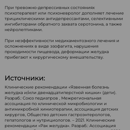
При тревожно-депрессивных состояниях
психотерапевт или психоневролог дополняет лечение
трициклическими антидепрессантами, селективными
ингибиторами обратного захвата серотонина, а также
нейролептиками.
При неэффективности медикаментозного лечения и
осложнениях в виде эзофагита, нарушения
проходимости пищевода, деформации желудка
прибегают к хирургическому вмешательству.
Источники:
Клинические рекомендации «Язвенная болезнь
желудка и/или двенадцатиперстной кишки» (дети).
Разраб.: Союз педиатров , Межрегиональная
ассоциация по клинической микробиологии и
антимикробной химиотерапии, ассоциация детских
хирургов, Общество детских гастроэнтерологов,
гепатологов и нутрициологов. – 2021. Клинические
рекомендации «Рак желудка». Разраб.: Ассоциация