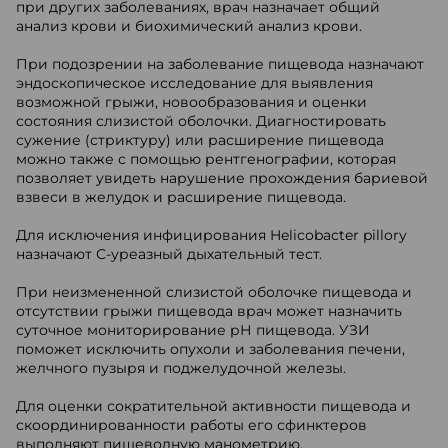
при других заболеваниях, врач назначает общий
анализ крови и биохимический анализ крови.
При подозрении на заболевание пищевода назначают
эндоскопическое исследование для выявления
возможной грыжи, новообразования и оценки
состояния слизистой оболочки. Диагностировать
сужение (стриктуру) или расширение пищевода
можно также с помощью рентгенографии, которая
позволяет увидеть нарушение прохождения бариевой
взвеси в желудок и расширение пищевода.
Для исключения инфицирования Helicobacter pillory
назначают С-уреазный дыхательный тест.
При неизмененной слизистой оболочке пищевода и
отсутствии грыжи пищевода врач может назначить
суточное мониторирование рН пищевода. УЗИ
поможет исключить опухоли и заболевания печени,
желчного пузыря и поджелудочной железы.
Для оценки сократительной активности пищевода и
скоординированности работы его сфинктеров
выполняют пищеводную манометрию.