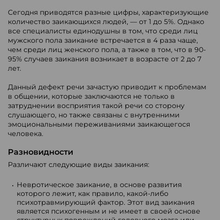
Сегодня приводятся разные цифры, характеризующие
количество заикающихся людей, — от 1 до 5%. Однако
все специалисты единодушны в том, что среди лиц
мужского пола заикание встречается в 4 раза чаще,
чем среди лиц женского пола, а также в том, что в 90-
95% случаев заикания возникает в возрасте от 2 до 7
лет.
Данный дефект речи зачастую приводит к проблемам
в общении, которые заключаются не только в
затруднении восприятия такой речи со сторону
слушающего, но также связаны с внутренними
эмоциональными переживаниями заикающегося
человека.
Разновидности
Различают следующие виды заикания:
Невротическое заикание, в основе развития
которого лежит, как правило, какой-либо
психотравмирующий фактор. Этот вид заикания
является психогенным и не имеет в своей основе