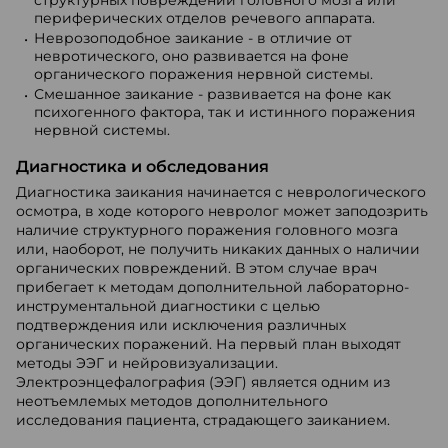
структурных повреждений головного мозга или
периферических отделов речевого аппарата.
Неврозоподобное заикание - в отличие от
невротического, оно развивается на фоне
органического поражения нервной системы.
Смешанное заикание - развивается на фоне как
психогенного фактора, так и истинного поражения
нервной системы.
Диагностика и обследования
Диагностика заикания начинается с неврологического
осмотра, в ходе которого невролог может заподозрить
наличие структурного поражения головного мозга
или, наоборот, не получить никаких данных о наличии
органических повреждений. В этом случае врач
прибегает к методам дополнительной лабораторно-
инструментальной диагностики с целью
подтверждения или исключения различных
органических поражений. На первый план выходят
методы ЭЭГ и нейровизуализации.
Электроэнцефалография (ЭЭГ) является одним из
неотъемлемых методов дополнительного
исследования пациента, страдающего заиканием.