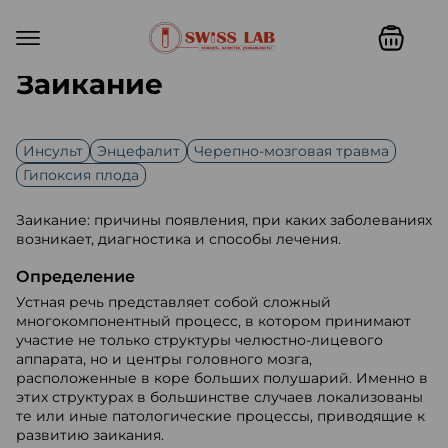
Заикание
Инсульт
Энцефалит
Черепно-мозговая травма
Гипоксия плода
Заикание: причины появления, при каких заболеваниях
возникает, диагностика и способы лечения.
Определение
Устная речь представляет собой сложный
многокомпонентный процесс, в котором принимают
участие не только структуры челюстно-лицевого
аппарата, но и центры головного мозга,
расположенные в коре больших полушарий. Именно в
этих структурах в большинстве случаев локализованы
те или иные патологические процессы, приводящие к
развитию заикания.