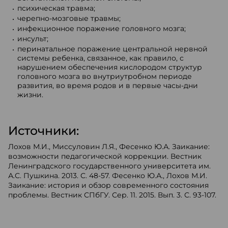
психическая травма;
черепно-мозговые травмы;
инфекционное поражение головного мозга;
инсульт;
перинатальное поражение центральной нервной
системы ребенка, связанное, как правило, с
нарушением обеспечения кислородом структур
головного мозга во внутриутробном периоде
развития, во время родов и в первые часы-дни
жизни.
Источники:
Лохов М.И., Миссуловин Л.Я., Фесенко Ю.А. Заикание:
возможности педагогической коррекции. Вестник
Ленинградского государственного университета им.
А.С. Пушкина. 2013. С. 48-57. Фесенко Ю.А., Лохов М.И.
Заикание: история и обзор современного состояния
проблемы. Вестник СПбГУ. Сер. 11. 2015. Вып. 3. С. 93-107.