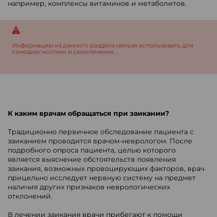
например, комплексы витаминов и метаболитов.
Информацию из данного раздела нельзя использовать для
самодиагностики и самолечения...
К каким врачам обращаться при заикании?
Традиционно первичное обследование пациента с
заиканием проводится врачом-неврологом. После
подробного опроса пациента, целью которого
является выяснение обстоятельств появления
заикания, возможных провоцирующих факторов, врач
прицельно исследует нервную систему на предмет
наличия других признаков неврологических
отклонений.
В лечении заикания врачи прибегают к помощи