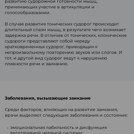
развитию судорожной готовности мышц,
принимающих участие в артикуляции и
голосообразовании.
В случае развития тонических судорог происходит
длительный спазм мышц, в результате чего возникает
задержка речи. В отличие от тонических, клонические
судороги представляют собой череду
кратковременных судорог, приводящих к
непроизвольному повторению звуков или слогов. И
тот, и другой вид судорог ведут к нарушению
плавности речи и заиканию.
Заболевания, вызывающие заикание
Среди факторов, влияющих на развитие заикания,
врачи выделяют следующие заболевания и состояния:
эмоциональная лабильность и дисфункция
вегетативной нервной системы;