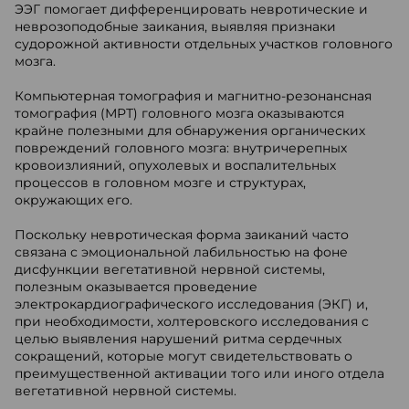
ЭЭГ помогает дифференцировать невротические и
неврозоподобные заикания, выявляя признаки
судорожной активности отдельных участков головного
мозга.
Компьютерная томография и магнитно-резонансная
томография (МРТ) головного мозга оказываются
крайне полезными для обнаружения органических
повреждений головного мозга: внутричерепных
кровоизлияний, опухолевых и воспалительных
процессов в головном мозге и структурах,
окружающих его.
Поскольку невротическая форма заиканий часто
связана с эмоциональной лабильностью на фоне
дисфункции вегетативной нервной системы,
полезным оказывается проведение
электрокардиографического исследования (ЭКГ) и,
при необходимости, холтеровского исследования с
целью выявления нарушений ритма сердечных
сокращений, которые могут свидетельствовать о
преимущественной активации того или иного отдела
вегетативной нервной системы.