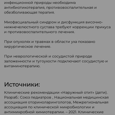
инфекционной природы необходима
антибиотикотерапия, противовоспалительная и
обезболивающая терапия.
Миофасциальный синдром и дисфункция височно-
нижнечелюстного сустава требуют коррекции прикуса
и противовоспалительного лечения.
При опухолях и травмах в области уха показано
хирургическое лечение.
При неврологической и сосудистой природе
заложенности и тугоухости подключают сосудистую и
витаминотерапию.
Источники:
Клинические рекомендации «Наружный отит» (дети).
Разраб.: Союз педиатров , Национальная медицинская
ассоциация оториноларингологов, Межрегиональная
ассоциация по клинической микробиологии и
антимикробной химиотерапии. – 2021. Клинические