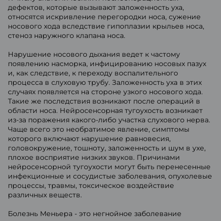
дефектов, которые вызывают заложенность уха,
относятся искривление перегородки носа, сужение
носового хода вследствие гипоплазии крыльев носа,
стеноз наружного клапана носа.
Нарушение носового дыхания ведет к частому
появлению насморка, инфицированию носовых пазух
и, как следствие, к переходу воспалительного
процесса в слуховую трубу. Заложенность уха в этих
случаях появляется на стороне узкого носового хода.
Такие же последствия возникают после операций в
области носа. Нейросенсорная тугоухость возникает
из-за поражения какого-либо участка слухового нерва.
Чаще всего это необратимое явление, симптомы
которого включают нарушение равновесия,
головокружение, тошноту, заложенность и шум в ухе,
плохое восприятие низких звуков. Причинами
нейросенсорной тугоухости могут быть перенесенные
инфекционные и сосудистые заболевания, опухолевые
процессы, травмы, токсическое воздействие
различных веществ.
Болезнь Меньера - это негнойное заболевание