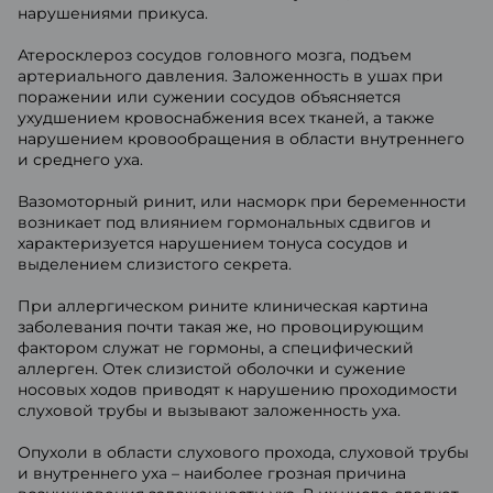
нарушениями прикуса.
Атеросклероз сосудов головного мозга, подъем
артериального давления. Заложенность в ушах при
поражении или сужении сосудов объясняется
ухудшением кровоснабжения всех тканей, а также
нарушением кровообращения в области внутреннего
и среднего уха.
Вазомоторный ринит, или насморк при беременности
возникает под влиянием гормональных сдвигов и
характеризуется нарушением тонуса сосудов и
выделением слизистого секрета.
При аллергическом рините клиническая картина
заболевания почти такая же, но провоцирующим
фактором служат не гормоны, а специфический
аллерген. Отек слизистой оболочки и сужение
носовых ходов приводят к нарушению проходимости
слуховой трубы и вызывают заложенность уха.
Опухоли в области слухового прохода, слуховой трубы
и внутреннего уха – наиболее грозная причина