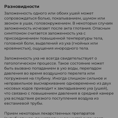
Разновидности
Заложенность одного или обоих ушей может
сопровождаться болью, покалыванием, шумом или
звоном в ушах, головокружением. В некоторых случаях
заложенность исчезает после акта глотания. Опасным
симптомом считается заложенность уха с
присоединением повышенной температуры тела,
головной боли, выделений из уха (гнойных или
кровянистых), ощущения инородного тела.
Заложенность уха не всегда свидетельствует о
патологическом процессе. Такое состояние может
быть вызвано попаданием в ухо воды, перепадом
давления во время воздушного перелета или
погружения на глубину. Иногда слишком сильное и
неправильное высмаркивание одновременно из двух
носовых ходов приводит к закладыванию уха (ушей),
что связано с повышением давления в средней камере
уха вследствие резкого поступления воздуха из
евстахиевой трубы.
Прием некоторых лекарственных препаратов