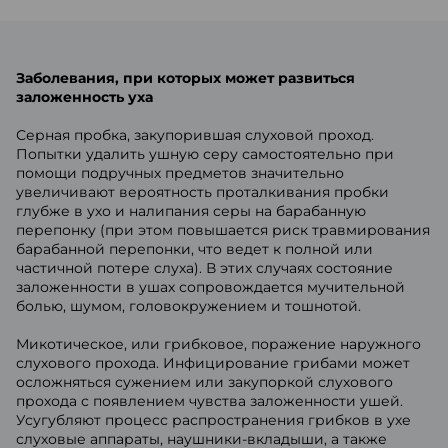
Заболевания, при которых может развиться
заложенность уха
Серная пробка, закупорившая слуховой проход.
Попытки удалить ушную серу самостоятельно при
помощи подручных предметов значительно
увеличивают вероятность проталкивания пробки
глубже в ухо и налипания серы на барабанную
перепонку (при этом повышается риск травмирования
барабанной перепонки, что ведет к полной или
частичной потере слуха). В этих случаях состояние
заложенности в ушах сопровождается мучительной
болью, шумом, головокружением и тошнотой.
Микотическое, или грибковое, поражение наружного
слухового прохода. Инфицирование грибами может
осложняться сужением или закупоркой слухового
прохода с появлением чувства заложенности ушей.
Усугубляют процесс распространения грибков в ухе
слуховые аппараты, наушники-вкладыши, а также