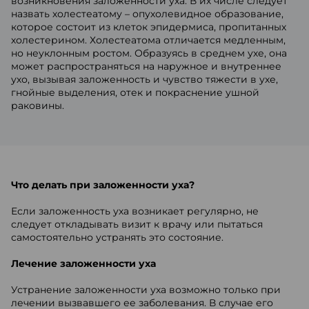
возникновения заложенности уха. В их числе следует
назвать холестеатому – опухолевидное образование,
которое состоит из клеток эпидермиса, пропитанных
холестерином. Холестеатома отличается медленным,
но неуклонным ростом. Образуясь в среднем ухе, она
может распространяться на наружное и внутреннее
ухо, вызывая заложенность и чувство тяжести в ухе,
гнойные выделения, отек и покраснение ушной
раковины.
Что делать при заложенности уха?
Если заложенность уха возникает регулярно, не
следует откладывать визит к врачу или пытаться
самостоятельно устранять это состояние.
Лечение заложенности уха
Устранение заложенности уха возможно только при
лечении вызвавшего ее заболевания. В случае его