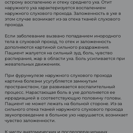
острому воспалению и отеку среднего уха. Отит
наружного уха характеризуется воспалением
наружного слухового прохода. Заложенность в ухе в
этом случае возникает из-за отека тканей слухового
прохода.
Если заболевание вызвано попаданием инородного
тела в слуховой проход, то отек и заложенность
дополняются картиной сильного раздражения.
Пациент жалуется на сильный зуд, боль, чувство
распирания, жар в области уха. Боль усиливается при
жевательных движениях.
При фурункулезе наружного слухового прохода
картина болезни усугубляется замкнутым
пространством, где развивается воспалительный
процесс. Нарастающая боль в ухе дополняется ее
иррадиацией в соответствующую половину головы.
Пациент не может лежать на больной стороне. Из-за
сильного отека тканей наружного слухового прохода
звукопроведение в больное ухо нарушается, возникает
чувство заложенности.
К числу анатомических и послеоперационных