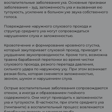
воспалительные заболевания уха. Основные признаки
заболевания – зуд, заложенность уха и вызванная ею
тугоухость, усиление в больном ухе звука собственного
голоса.
Повреждение наружного слухового прохода и
структур среднего уха могут сопровождаться
нарушением слуха и заложенностью.
Кровотечение и формирование кровяного сгустка,
который закупоривает слуховой проход, приводят к
ухудшению звукопроводимости. Кроме того, возможна
травма барабанной перепонки во время чистки
слухового прохода, резкого перепада давления,
сильного удара по наружному уху. При этом возникает
резкая боль, которая сменяется заложенностью,
звоном, шумом и нарушением слуха.
Острые воспалительные заболевания сопровождаются
отеком, а иногда и образованием гнойного
содержимого. Они могут приводить к заложенности
уха и тугоухости. В частности, при отите среднего уха
(тимпаните) в воспалительный процесс вовлекаются
барабанная полость и слуховая труба.