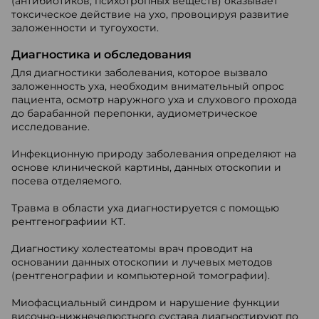
(антибиотиков, психотропных веществ) оказывает
токсическое действие на ухо, провоцируя развитие
заложенности и тугоухости.
Диагностика и обследования
Для диагностики заболевания, которое вызвало
заложенность уха, необходим внимательный опрос
пациента, осмотр наружного уха и слухового прохода
до барабанной перепонки, аудиометрическое
исследование.
Инфекционную природу заболевания определяют на
основе клинической картины, данных отоскопии и
посева отделяемого.
Травма в области уха диагностируется с помощью
рентгенографиии КТ.
Диагностику холестеатомы врач проводит на
основании данных отоскопии и лучевых методов
(рентгенографии и компьютерной томографии).
Миофасциальный синдром и нарушение функции
височно-нижнечелюстного сустава диагностируют по