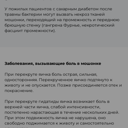
У пожилых пациентов с сахарным диабетом после
травмы бактерии могут вызвать некроз тканей
мошонки, переходящий на промежность и переднюю
брюшную стенку (гангрена Фурнье, некротический
фасциит промежности).
Заболевания, вызывающие боль в мошонке
При перекруте яичка боль острая, сильная,
односторонняя. Перекрученное яичко подтянуто к
животу и не опускается. Позже присоединяется отек и
покраснение.
При перекруте гидатиды яичка возникает боль в
верхней части яичка, слабой интенсивности,
постепенно нарастающая в течение нескольких дней.
При этом подвижность яичка не нарушена, оно
свободно поджимается к животу и самостоятельно