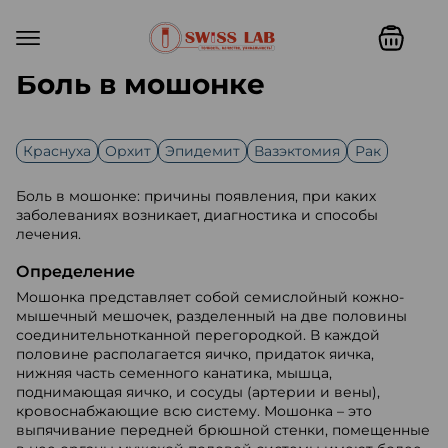
Боль в мошонке
Краснуха
Орхит
Эпидемит
Вазэктомия
Рак
Боль в мошонке: причины появления, при каких
заболеваниях возникает, диагностика и способы
лечения.
Определение
Мошонка представляет собой семислойный кожно-
мышечный мешочек, разделенный на две половины
соединительнотканной перегородкой. В каждой
половине располагается яичко, придаток яичка,
нижняя часть семенного канатика, мышца,
поднимающая яичко, и сосуды (артерии и вены),
кровоснабжающие всю систему. Мошонка – это
выпячивание передней брюшной стенки, помещенные