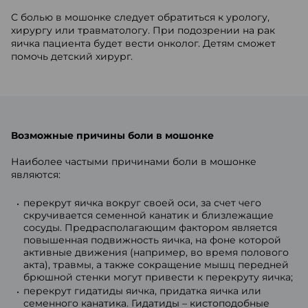
С болью в мошонке следует обратиться к урологу,
хирургу или травматологу. При подозрении на рак
яичка пациента будет вести онколог. Детям сможет
помочь детский хирург.
Возможные причины боли в мошонке
Наиболее частыми причинами боли в мошонке
являются:
перекрут яичка вокруг своей оси, за счет чего
скручивается семенной канатик и близлежащие
сосуды. Предрасполагающим фактором является
повышенная подвижность яичка, на фоне которой
активные движения (например, во время полового
акта), травмы, а также сокращение мышц передней
брюшной стенки могут привести к перекруту яичка;
перекрут гидатиды яичка, придатка яичка или
семенного канатика. Гидатиды – кистоподобные