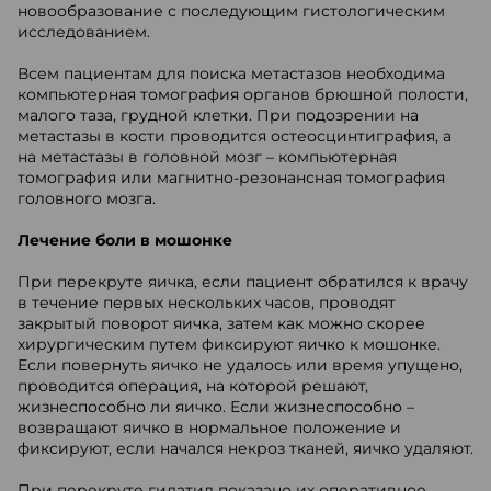
новообразование с последующим гистологическим
исследованием.
Всем пациентам для поиска метастазов необходима
компьютерная томография органов брюшной полости,
малого таза, грудной клетки. При подозрении на
метастазы в кости проводится остеосцинтиграфия, а
на метастазы в головной мозг – компьютерная
томография или магнитно-резонансная томография
головного мозга.
Лечение боли в мошонке
При перекруте яичка, если пациент обратился к врачу
в течение первых нескольких часов, проводят
закрытый поворот яичка, затем как можно скорее
хирургическим путем фиксируют яичко к мошонке.
Если повернуть яичко не удалось или время упущено,
проводится операция, на которой решают,
жизнеспособно ли яичко. Если жизнеспособно –
возвращают яичко в нормальное положение и
фиксируют, если начался некроз тканей, яичко удаляют.
При перекруте гидатид показано их оперативное