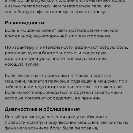
в нее органы мужской половой системы имеют более
низкую температуру, чем температура тела, что
способствует эффективному сперматогенезу.
Разновидности
Боль в мошонке может быть кратковременной или
длительной, односторонней или двусторонней.
По характеру и интенсивности различают острую боль,
развивающуюся быстро и резко, и подострую,
характеризующуюся постепенным развитием, -
ноющую, тупую.
Боль, вызванная процессами в тканях и органах
мошонки, является прямой, а отдающая в мошонку при
заболевании других органов и систем – отраженной.
Боль может сопровождаться и другими симптомами,
которые помогают определить ее причину.
Диагностика и обследования
До выбора метода лечения врачу необходимо
провести осмотр и ощупывание мошонки, выяснить, на
фоне чего возникла боль: была ли травма,