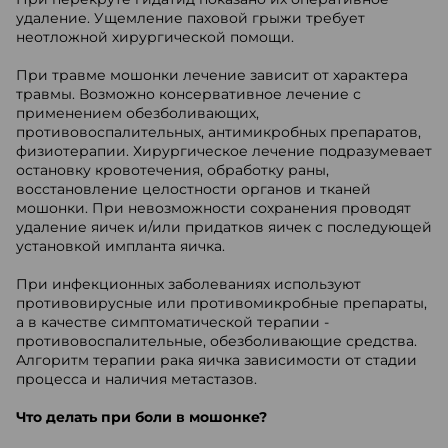
удаление. Ущемление паховой грыжи требует
неотложной хирургической помощи.
При травме мошонки лечение зависит от характера
травмы. Возможно консервативное лечение с
применением обезболивающих,
противовоспалительных, антимикробных препаратов,
физиотерапии. Хирургическое лечение подразумевает
остановку кровотечения, обработку раны,
восстановление целостности органов и тканей
мошонки. При невозможности сохранения проводят
удаление яичек и/или придатков яичек с последующей
установкой импланта яичка.
При инфекционных заболеваниях используют
противовирусные или противомикробные препараты,
а в качестве симптоматической терапии -
противовоспалительные, обезболивающие средства.
Алгоритм терапии рака яичка зависимости от стадии
процесса и наличия метастазов.
Что делать при боли в мошонке?