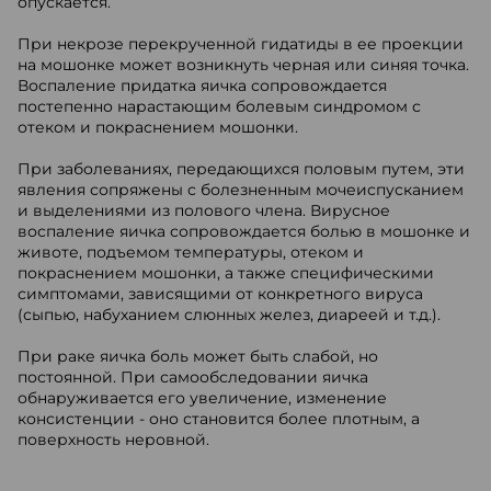
опускается.
При некрозе перекрученной гидатиды в ее проекции
на мошонке может возникнуть черная или синяя точка.
Воспаление придатка яичка сопровождается
постепенно нарастающим болевым синдромом с
отеком и покраснением мошонки.
При заболеваниях, передающихся половым путем, эти
явления сопряжены с болезненным мочеиспусканием
и выделениями из полового члена. Вирусное
воспаление яичка сопровождается болью в мошонке и
животе, подъемом температуры, отеком и
покраснением мошонки, а также специфическими
симптомами, зависящими от конкретного вируса
(сыпью, набуханием слюнных желез, диареей и т.д.).
При раке яичка боль может быть слабой, но
постоянной. При самообследовании яичка
обнаруживается его увеличение, изменение
консистенции - оно становится более плотным, а
поверхность неровной.