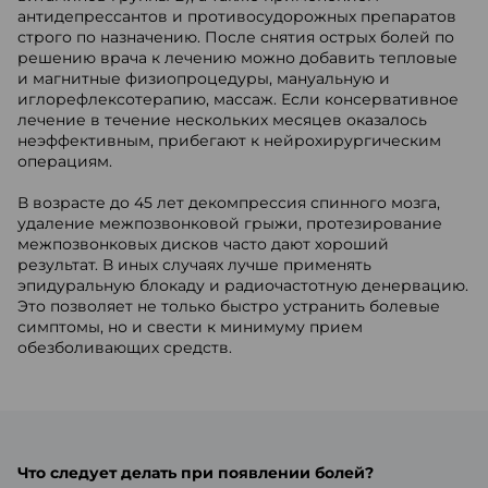
антидепрессантов и противосудорожных препаратов
строго по назначению. После снятия острых болей по
решению врача к лечению можно добавить тепловые
и магнитные физиопроцедуры, мануальную и
иглорефлексотерапию, массаж. Если консервативное
лечение в течение нескольких месяцев оказалось
неэффективным, прибегают к нейрохирургическим
операциям.
В возрасте до 45 лет декомпрессия спинного мозга,
удаление межпозвонковой грыжи, протезирование
межпозвонковых дисков часто дают хороший
результат. В иных случаях лучше применять
эпидуральную блокаду и радиочастотную денервацию.
Это позволяет не только быстро устранить болевые
симптомы, но и свести к минимуму прием
обезболивающих средств.
Что следует делать при появлении болей?