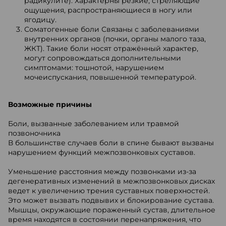
радикулите). Характерны резкие, стреляющие
ощущения, распространяющиеся в ногу или
ягодицу.
Соматогенные боли Связаны с заболеваниями
внутренних органов (почки, органы малого таза,
ЖКТ). Такие боли носят отражённый характер,
могут сопровождаться дополнительными
симптомами: тошнотой, нарушением
мочеиспускания, повышенной температурой.
Возможные причины
Боли, вызванные заболеванием или травмой
позвоночника
В большинстве случаев боли в спине бывают вызваны
нарушением функций межпозвонковых суставов.
Уменьшение расстояния между позвонками из-за
дегенеративных изменений в межпозвонковых дисках
ведет к увеличению трения суставных поверхностей.
Это может вызвать подвывих и блокирование сустава.
Мышцы, окружающие пораженный сустав, длительное
время находятся в состоянии перенапряжения, что