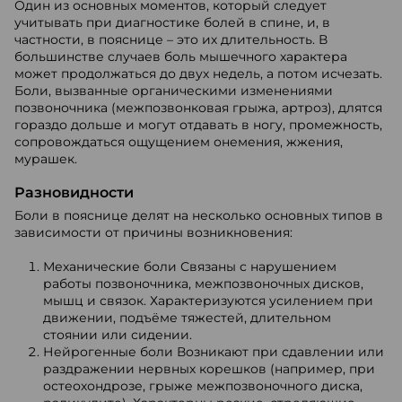
Один из основных моментов, который следует
учитывать при диагностике болей в спине, и, в
частности, в пояснице – это их длительность. В
большинстве случаев боль мышечного характера
может продолжаться до двух недель, а потом исчезать.
Боли, вызванные органическими изменениями
позвоночника (межпозвонковая грыжа, артроз), длятся
гораздо дольше и могут отдавать в ногу, промежность,
сопровождаться ощущением онемения, жжения,
мурашек.
Разновидности
Боли в пояснице делят на несколько основных типов в
зависимости от причины возникновения:
Механические боли Связаны с нарушением
работы позвоночника, межпозвоночных дисков,
мышц и связок. Характеризуются усилением при
движении, подъёме тяжестей, длительном
стоянии или сидении.
Нейрогенные боли Возникают при сдавлении или
раздражении нервных корешков (например, при
остеохондрозе, грыже межпозвоночного диска,