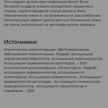
Что следует делать при появлении боли? Если
болевой синдром возник вследствие мышечного
спазма, первоочередной мерой должно быть
обеспечение покоя и, по возможности, расслабление.
Оптимальный эффект достигается в положении лежа
на спине, желательно на ортопедическом матраце.
Источники:
Клинические рекомендации «Дегенеративные
заболевания позвоночника». Разраб.: ассоциация
хирургов-вертебрологов, Ассоциация нейрохирургов ,
Ассоциация травматологов-ортопедов . – 2021.
Клинические рекомендации «Остеопороз». Разраб.:
ассоциация эндокринологов, ассоциация по
остеопорозу, Ассоциация ревматологов , Ассоциация
травматологов-ортопедов , Ассоциация гинекологов –
эндокринологов , ассоциация геронтологов и
гериатров. – 2021.