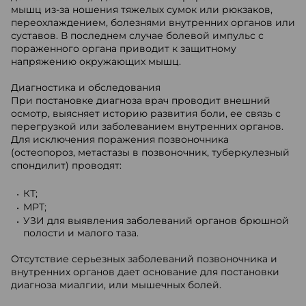
мышц из-за ношения тяжелых сумок или рюкзаков,
переохлаждением, болезнями внутренних органов или
суставов. В последнем случае болевой импульс с
пораженного органа приводит к защитному
напряжению окружающих мышц.
Диагностика и обследования
При постановке диагноза врач проводит внешний
осмотр, выясняет историю развития боли, ее связь с
перегрузкой или заболеванием внутренних органов.
Для исключения поражения позвоночника
(остеопороз, метастазы в позвоночник, туберкулезный
спондилит) проводят:
КТ;
МРТ;
УЗИ для выявления заболеваний органов брюшной
полости и малого таза.
Отсутствие серьезных заболеваний позвоночника и
внутренних органов дает основание для постановки
диагноза миалгии, или мышечных болей.