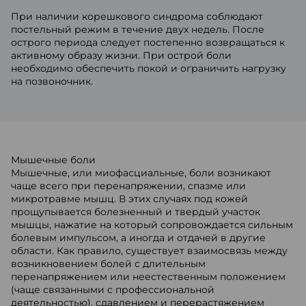
При наличии корешкового синдрома соблюдают
постельный режим в течение двух недель. После
острого периода следует постепенно возвращаться к
активному образу жизни. При острой боли
необходимо обеспечить покой и ограничить нагрузку
на позвоночник.
Мышечные боли
Мышечные, или миофасциальные, боли возникают
чаще всего при перенапряжении, спазме или
микротравме мышц. В этих случаях под кожей
прощупывается болезненный и твердый участок
мышцы, нажатие на который сопровождается сильным
болевым импульсом, а иногда и отдачей в другие
области. Как правило, существует взаимосвязь между
возникновением болей с длительным
перенапряжением или неестественным положением
(чаще связанными с профессиональной
деятельностью), сдавлением и перерастяжением