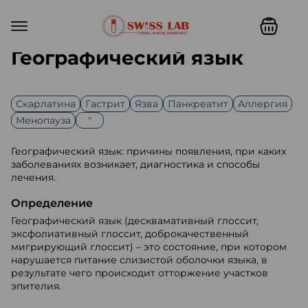
Географический язык
Cкарлатина
Гастрит
Язва
Панкреатит
Аллергия
Менопауза
"
Географический язык: причины появления, при каких
заболеваниях возникает, диагностика и способы
лечения.
Определение
Географический язык (десквамативный глоссит,
эксфолиативный глоссит, доброкачественный
мигрирующий глоссит) – это состояние, при котором
нарушается питание слизистой оболочки языка, в
результате чего происходит отторжение участков
эпителия.