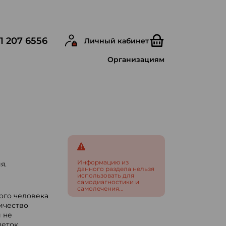
1 207 6556
Личный кабинет
Организациям
Информацию из
я.
данного раздела нельзя
использовать для
самодиагностики и
самолечения...
ого человека
ичество
 не
еток,