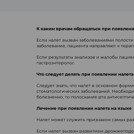
К каким врачам обращаться при появлени
Если налет вызван заболеваниями полости
заболевание, пациента направляют к тера
Если результаты анализов и жалобы пацие
гастроэнтеролог.
Что следует делать при появлении налета
Следует знать, что налет в основном фор
стоматологических заболеваний. Необходи
болезненно, то полоскание рта антисепти
Лечение при появлении налета на языке
Налет может служить признаком самых разл
Если налет вызван развитием дрожжеподо