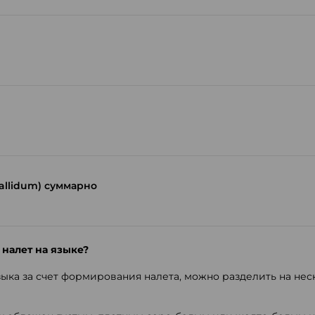
allidum) суммарно
налет на языке?
зыка за счет формирования налета, можно разделить на нес