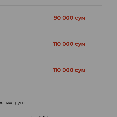
90 000 сум
110 000 сум
110 000 сум
колько групп.