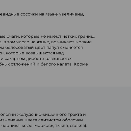
тевидные сосочки на языке увеличены,
е очаги, которые не имеют четких границ.
, в том числе на языке, возникают мелкие
ем белесоватый цвет папул сменяется
и, которые возвышаются над
и сахарном диабете развивается
бных отложений и белого налета. Кроме
тологии желудочно-кишечного тракта и
 изменения цвета слизистой оболочки
ерника, кофе, морковь, тыква, свекла).