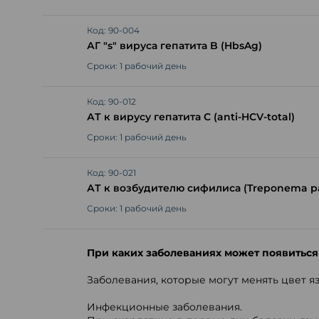
Код: 90-004
АГ "s" вируса гепатита B (HbsAg)
Сроки: 1 рабочий день
Код: 90-012
АТ к вирусу гепатита С (anti-HCV-total)
Сроки: 1 рабочий день
Код: 90-021
АТ к возбудителю сифилиса (Treponema p
Сроки: 1 рабочий день
При каких заболеваниях может появиться 
Заболевания, которые могут менять цвет я
Инфекционные заболевания.