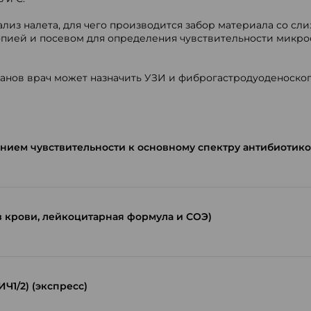
из налета, для чего производится забор материала со сли
пией и посевом для определения чувствительности микро
анов врач может назначить УЗИ и фиброгастродуоденоско
нием чувствительности к основному спектру антибиотико
 крови, лейкоцитарная формула и СОЭ)
Ч1/2) (экспресс)