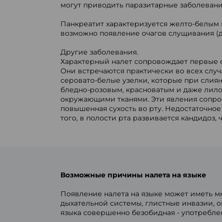
могут приводить паразитарные заболевания
Панкреатит характеризуется желто-белым н
возможно появление очагов слущивания (д
Другие заболевания.
Характерный налет сопровождает первые с
Они встречаются практически во всех случ
серовато-белые узелки, которые при слия
бледно-розовым, красноватым и даже лил
окружающими тканями. Эти явления сопро
повышенная сухость во рту. Недостаточно
того, в полости рта развивается кандидоз, 
Возможные причины налета на языке
Появление налета на языке может иметь м
дыхательной системы, глистные инвазии, о
языка совершенно безобидная - употреблен