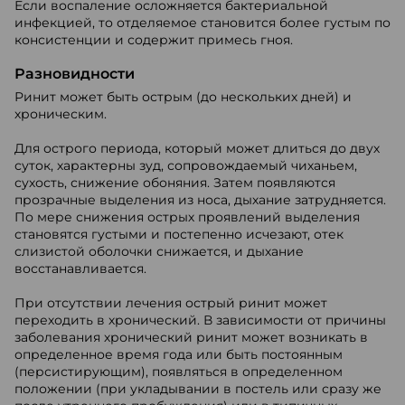
Если воспаление осложняется бактериальной
инфекцией, то отделяемое становится более густым по
консистенции и содержит примесь гноя.
Разновидности
Ринит может быть острым (до нескольких дней) и
хроническим.
Для острого периода, который может длиться до двух
суток, характерны зуд, сопровождаемый чиханьем,
сухость, снижение обоняния. Затем появляются
прозрачные выделения из носа, дыхание затрудняется.
По мере снижения острых проявлений выделения
становятся густыми и постепенно исчезают, отек
слизистой оболочки снижается, и дыхание
восстанавливается.
При отсутствии лечения острый ринит может
переходить в хронический. В зависимости от причины
заболевания хронический ринит может возникать в
определенное время года или быть постоянным
(персистирующим), появляться в определенном
положении (при укладывании в постель или сразу же