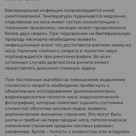
Бактериальная инфекция сопровождается иной
симптоматикой. Температура поднимается медленно,
отделяемое из носа имеет густую консистенцию с
гнойными примесями, насморк может продолжаться
более двух недель. При подозрении на бактериальную
природу насморка необходимо выявить
инфекционный агент, что достигается взятием мазка из
носа. Наличие гнойного секрета в полостях пазух
подтверждается при рентгенографии. Во всех
остальных случаях диагностика ринита может
представлять довольно сложную задачу.
При постоянных жалобах на повышенное выделение
слизистого секрета необходимо прибегнуть к
объективным исследованиям (риноманометрии,
видеоэндоскопии полости носа, эндоскопической
фотографии), которые помогают оценить состояние
слизистой оболочки носовых ходов, выявить
анатомические аномалии строения. Это могут быть
шипы и гребни на перегородке носа, патологическое
изменение строения средних носовых раковин
(например, булла – полость с жидкостью или воздухом,