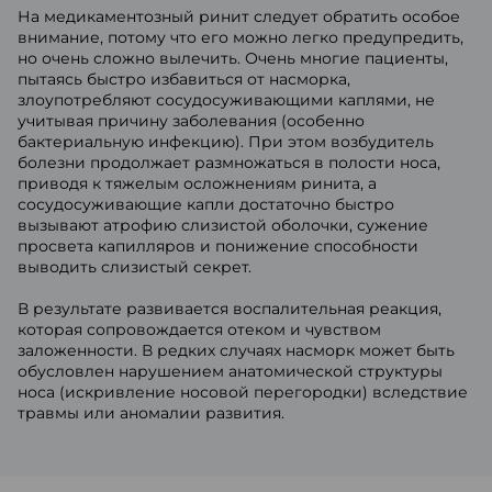
На медикаментозный ринит следует обратить особое
внимание, потому что его можно легко предупредить,
но очень сложно вылечить. Очень многие пациенты,
пытаясь быстро избавиться от насморка,
злоупотребляют сосудосуживающими каплями, не
учитывая причину заболевания (особенно
бактериальную инфекцию). При этом возбудитель
болезни продолжает размножаться в полости носа,
приводя к тяжелым осложнениям ринита, а
сосудосуживающие капли достаточно быстро
вызывают атрофию слизистой оболочки, сужение
просвета капилляров и понижение способности
выводить слизистый секрет.
В результате развивается воспалительная реакция,
которая сопровождается отеком и чувством
заложенности. В редких случаях насморк может быть
обусловлен нарушением анатомической структуры
носа (искривление носовой перегородки) вследствие
травмы или аномалии развития.