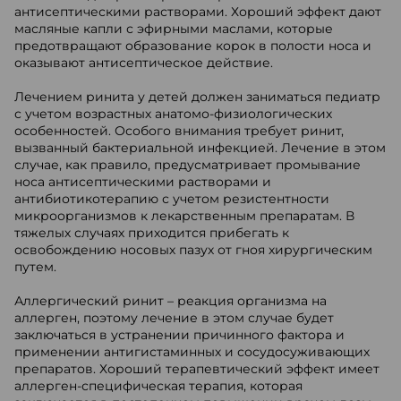
антисептическими растворами. Хороший эффект дают
масляные капли с эфирными маслами, которые
предотвращают образование корок в полости носа и
оказывают антисептическое действие.
Лечением ринита у детей должен заниматься педиатр
с учетом возрастных анатомо-физиологических
особенностей. Особого внимания требует ринит,
вызванный бактериальной инфекцией. Лечение в этом
случае, как правило, предусматривает промывание
носа антисептическими растворами и
антибиотикотерапию с учетом резистентности
микроорганизмов к лекарственным препаратам. В
тяжелых случаях приходится прибегать к
освобождению носовых пазух от гноя хирургическим
путем.
Аллергический ринит – реакция организма на
аллерген, поэтому лечение в этом случае будет
заключаться в устранении причинного фактора и
применении антигистаминных и сосудосуживающих
препаратов. Хороший терапевтический эффект имеет
аллерген-специфическая терапия, которая