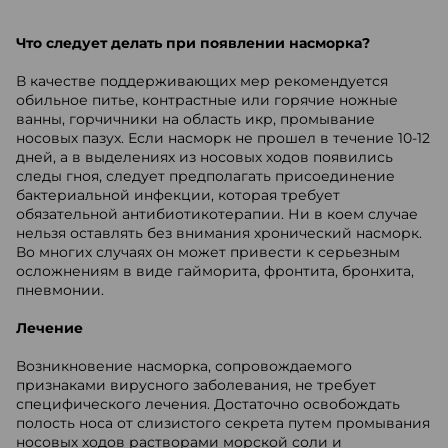
Что следует делать при появлении насморка?
В качестве поддерживающих мер рекомендуется
обильное питье, контрастные или горячие ножные
ванны, горчичники на область икр, промывание
носовых пазух. Если насморк не прошел в течение 10-12
дней, а в выделениях из носовых ходов появились
следы гноя, следует предполагать присоединение
бактериальной инфекции, которая требует
обязательной антибиотикотерапии. Ни в коем случае
нельзя оставлять без внимания хронический насморк.
Во многих случаях он может привести к серьезным
осложнениям в виде гайморита, фронтита, бронхита,
пневмонии.
Лечение
Возникновение насморка, сопровождаемого
признаками вирусного заболевания, не требует
специфического лечения. Достаточно освобождать
полость носа от слизистого секрета путем промывания
носовых ходов растворами морской соли и