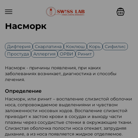
Насморк
Дифтерия
Скарлатина
Коклюш
Корь
Сифилис
Простуда
Аллергия
ОРВИ
Ринит
Насморк - причины появления, при каких
заболеваниях возникает, диагностика и способы
лечения.
Определение
Насморк, или ринит – воспаление слизистой оболочки
носа, сопровождаемое выделениями и чувством
заложенности носовых ходов. Воспаление слизистой
приводит к застою крови в сосудах и выходу части
плазмы через сосудистые стенки в окружающие ткани.
Слизистая оболочка полости носа отекает, затрудняя
дыхание, а из носа появляется жидкое отделяемое.