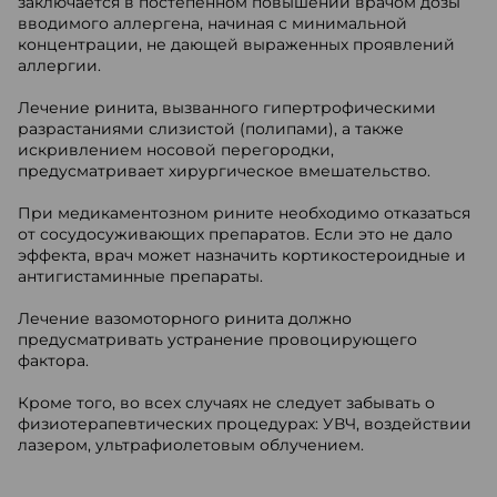
заключается в постепенном повышении врачом дозы
вводимого аллергена, начиная с минимальной
концентрации, не дающей выраженных проявлений
аллергии.
Лечение ринита, вызванного гипертрофическими
разрастаниями слизистой (полипами), а также
искривлением носовой перегородки,
предусматривает хирургическое вмешательство.
При медикаментозном рините необходимо отказаться
от сосудосуживающих препаратов. Если это не дало
эффекта, врач может назначить кортикостероидные и
антигистаминные препараты.
Лечение вазомоторного ринита должно
предусматривать устранение провоцирующего
фактора.
Кроме того, во всех случаях не следует забывать о
физиотерапевтических процедурах: УВЧ, воздействии
лазером, ультрафиолетовым облучением.