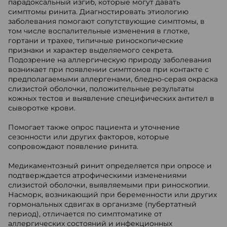
парадоксальный изгиб, которые могут давать
симптомы ринита. Диагностировать этиологию
заболевания помогают сопутствующие симптомы, в
том числе воспалительные изменения в глотке,
гортани и трахее, типичные риноскопические
признаки и характер выделяемого секрета.
Подозрение на аллергическую природу заболевания
возникает при появлении симптомов при контакте с
предполагаемыми аллергенами, бледно-серая окраска
слизистой оболочки, положительные результаты
кожных тестов и выявление специфических антител в
сыворотке крови.
Помогает также опрос пациента и уточнение
сезонности или других факторов, которые
сопровождают появление ринита.
Медикаментозный ринит определяется при опросе и
подтверждается атрофическими изменениями
слизистой оболочки, выявляемыми при риноскопии.
Насморк, возникающий при беременности или других
гормональных сдвигах в организме (пубертатный
период), отличается по симптоматике от
аллергических состояний и инфекционных