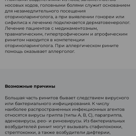
носовых ходов, головными болями служит основанием
для незамедлительного посещения
оториноларинголога, а при выявлении гонореи или
сифилиса к лечению подключается дерматовенеролог.
Лечение пациентов с медикаментозным,
травматическим, гипертрофическим и атрофическим
ринитом находится в компетенции
оториноларинголога. При аллергическом рините
помощь оказывает аллерголог.
Возможные причины
Большая часть ринитов бывает следствием вирусного
или бактериального инфицирования. К числу
наиболее распространенных инфекционных агентов
относятся вирусы гриппа (типы А, В, С), парагриппа,
аденовирусы, рео- и риновирусы. Из бактериальных
возбудителей ринит могут вызывать стафилококки,
стрептококки, а также возбудители дифтерии,