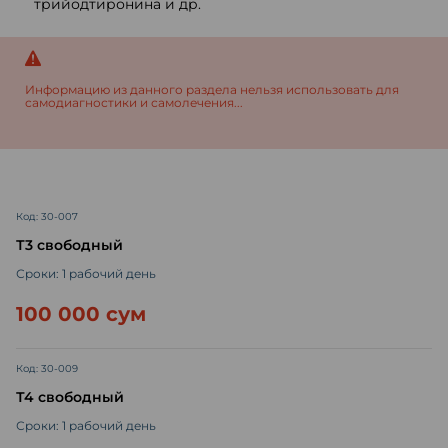
трийодтиронина и др.
Информацию из данного раздела нельзя использовать для
самодиагностики и самолечения...
Код: 30-007
Т3 свободный
Сроки: 1 рабочий день
100 000 сум
Код: 30-009
Т4 свободный
Сроки: 1 рабочий день