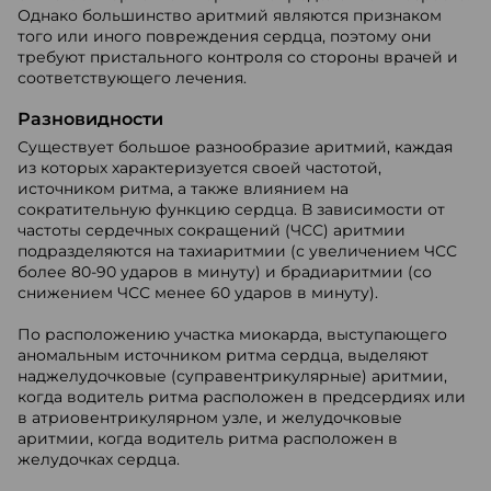
Однако большинство аритмий являются признаком
того или иного повреждения сердца, поэтому они
требуют пристального контроля со стороны врачей и
соответствующего лечения.
Разновидности
Существует большое разнообразие аритмий, каждая
из которых характеризуется своей частотой,
источником ритма, а также влиянием на
сократительную функцию сердца. В зависимости от
частоты сердечных сокращений (ЧСС) аритмии
подразделяются на тахиаритмии (с увеличением ЧСС
более 80-90 ударов в минуту) и брадиаритмии (со
снижением ЧСС менее 60 ударов в минуту).
По расположению участка миокарда, выступающего
аномальным источником ритма сердца, выделяют
наджелудочковые (суправентрикулярные) аритмии,
когда водитель ритма расположен в предсердиях или
в атриовентрикулярном узле, и желудочковые
аритмии, когда водитель ритма расположен в
желудочках сердца.