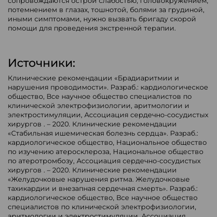
сопровождаются острой слабостью, головокружением,
потемнением в глазах, тошнотой, болями за грудиной,
иными симптомами, нужно вызвать бригаду скорой
помощи для проведения экстренной терапии.
Источники:
Клинические рекомендации «Брадиаритмии и
нарушения проводимости». Разраб.: кардиологическое
общество, Все научное общество специалистов по
клинической электрофизиологии, аритмологии и
электростимуляции, Ассоциация сердечно-сосудистых
хирургов . – 2020. Клинические рекомендации
«Стабильная ишемическая болезнь сердца». Разраб.:
кардиологическое общество, Национальное общество
по изучению атеросклероза, Национальное общество
по атеротромбозу, Ассоциация сердечно-сосудистых
хирургов . – 2020. Клинические рекомендации
«Желудочковые нарушения ритма. Желудочковые
тахикардии и внезапная сердечная смерть». Разраб.:
кардиологическое общество, Все научное общество
специалистов по клинической электрофизиологии,
аритмологии и электростимуляции, Ассоциация