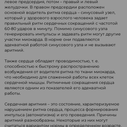
левое предсердия, потом – правый и левый
желудочки. В правом предсердии расположен
основной водитель ритма сердца – синусовый узел,
который у здорового взрослого человека задает
правильный ритм сердечных сокращений с частотой
60-80 ударов в минуту. Помимо синусового узла
генерировать импульсы и задавать ритм могут другие
участки миокарда. В норме они подавляются
адекватной работой синусового узла и не вызывают
аритмий.
Также сердце обладает проводимостью, т. е.
способностью к быстрому распространению
возбуждения от водителя ритма по ткани миокарда,
что необходимо для слаженной работы всех клеток
сердечной мышцы. Ритмичные сокращения сердца
являются одним из показателей его адекватной
работы.
Сердечная аритмия – это состояние, характеризуемое
нарушением ритма сердца, процесса формирования
импульса (автоматизма) и его проведения. Причины
аритмий разнообразны. Некоторые из них могут
считаться вариантом нормы в определенном возрасте.