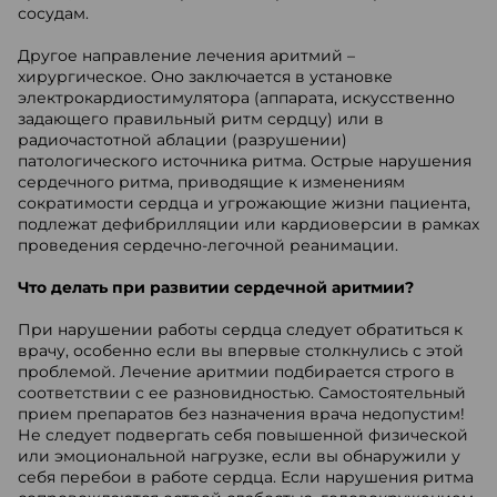
сосудам.
Другое направление лечения аритмий –
хирургическое. Оно заключается в установке
электрокардиостимулятора (аппарата, искусственно
задающего правильный ритм сердцу) или в
радиочастотной аблации (разрушении)
патологического источника ритма. Острые нарушения
сердечного ритма, приводящие к изменениям
сократимости сердца и угрожающие жизни пациента,
подлежат дефибрилляции или кардиоверсии в рамках
проведения сердечно-легочной реанимации.
Что делать при развитии сердечной аритмии?
При нарушении работы сердца следует обратиться к
врачу, особенно если вы впервые столкнулись с этой
проблемой. Лечение аритмии подбирается строго в
соответствии с ее разновидностью. Самостоятельный
прием препаратов без назначения врача недопустим!
Не следует подвергать себя повышенной физической
или эмоциональной нагрузке, если вы обнаружили у
себя перебои в работе сердца. Если нарушения ритма