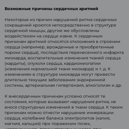
Возможные причины сердечных аритмий
Некоторые из причин нарушений ритма сердечных
сокращений кроются непосредственно в структуре
сердечной мышцы, другие же обусловлены
воздействием на сердце извне. К сердечным
причинам аритмий относятся отклонения в строении
сердца (например, врожденные и приобретенные
пороки сердца), последствия перенесенного инфаркта
миокарда, воспалительные изменения тканей сердца
(кардиты), опухоли сердца, кардиомиопатии
(изменения нормальной ткани миокарда) и т. д. К
изменениям в структуре миокарда могут привести
длительно текущие заболевания эндокринной
системы, артериальная гипертензия, алкоголизм и др.
К внесердечным причинам условно относят те
состояния, которые вызывают нарушения ритма, не
внося структурных изменений в ткани сердца. К таким
причинам можно отнести нарушение иннервации
сердца, колебание баланса электролитов (калия,
магния, кальция) при поражении почек,