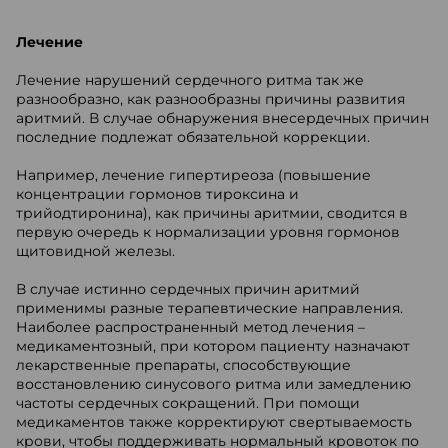
Лечение
Лечение нарушений сердечного ритма так же
разнообразно, как разнообразны причины развития
аритмий. В случае обнаружения внесердечных причин
последние подлежат обязательной коррекции.
Например, лечение гипертиреоза (повышение
концентрации гормонов тироксина и
трийодтиронина), как причины аритмии, сводится в
первую очередь к нормализации уровня гормонов
щитовидной железы.
В случае истинно сердечных причин аритмий
применимы разные терапевтические направления.
Наиболее распространенный метод лечения –
медикаментозный, при котором пациенту назначают
лекарственные препараты, способствующие
восстановлению синусового ритма или замедлению
частоты сердечных сокращений. При помощи
медикаментов также корректируют свертываемость
крови, чтобы поддерживать нормальный кровоток по