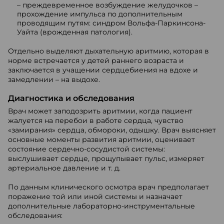
– преждевременное возбуждение желудочков –
прохождение импульса по дополнительным
проводящим путям: синдром Вольфа-Паркинсона-
Уайта (врожденная патология).
Отдельно выделяют дыхательную аритмию, которая в
норме встречается у детей раннего возраста и
заключается в учащении сердцебиения на вдохе и
замедлении – на выдохе.
Диагностика и обследования
Врач может заподозрить аритмии, когда пациент
жалуется на перебои в работе сердца, чувство
«замирания» сердца, обмороки, одышку. Врач выясняет
основные моменты развития аритмии, оценивает
состояние сердечно-сосудистой системы:
выслушивает сердце, прощупывает пульс, измеряет
артериальное давление и т. д.
По данным клинического осмотра врач предполагает
поражение той или иной системы и назначает
дополнительные лабораторно-инструментальные
обследования: