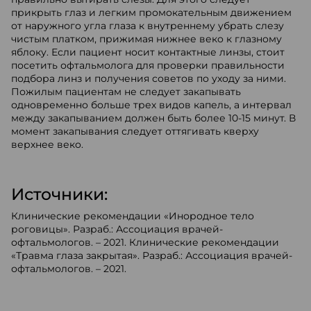
прикрыть глаз и легким промокательным движением
от наружного угла глаза к внутреннему убрать слезу
чистым платком, прижимая нижнее веко к глазному
яблоку. Если пациент носит контактные линзы, стоит
посетить офтальмолога для проверки правильности
подбора линз и получения советов по уходу за ними.
Пожилым пациентам не следует закапывать
одновременно больше трех видов капель, а интервал
между закапыванием должен быть более 10-15 минут. В
момент закапывания следует оттягивать кверху
верхнее веко.
Источники:
Клинические рекомендации «Инородное тело
роговицы». Разраб.: Ассоциация врачей-
офтальмологов. – 2021. Клинические рекомендации
«Травма глаза закрытая». Разраб.: Ассоциация врачей-
офтальмологов. – 2021.