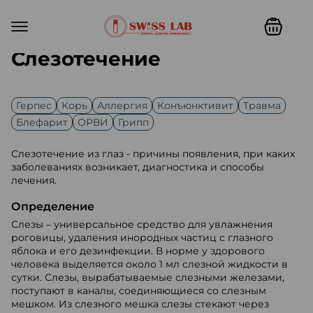
Слезотечение
Герпес
Корь
Аллергия
Конъюнктивит
Травма
Блефарит
ОРВИ
Грипп
Слезотечение из глаз - причины появления, при каких
заболеваниях возникает, диагностика и способы
лечения.
Определение
Слезы – универсальное средство для увлажнения
роговицы, удаления инородных частиц с глазного
яблока и его дезинфекции. В норме у здорового
человека выделяется около 1 мл слезной жидкости в
сутки. Слезы, вырабатываемые слезными железами,
поступают в каналы, соединяющиеся со слезным
мешком. Из слезного мешка слезы стекают через