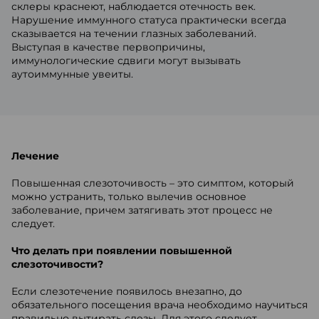
склеры краснеют, наблюдается отечность век.
Нарушение иммунного статуса практически всегда
сказывается на течении глазных заболеваний.
Выступая в качестве первопричины,
иммунологические сдвиги могут вызывать
аутоиммунные увеиты.
Лечение
Повышенная слезоточивость – это симптом, который
можно устранить, только вылечив основное
заболевание, причем затягивать этот процесс не
следует.
Что делать при появлении повышенной
слезоточивости?
Если слезотечение появилось внезапно, до
обязательного посещения врача необходимо научиться
правильно вытирать слезы. Для этого следует