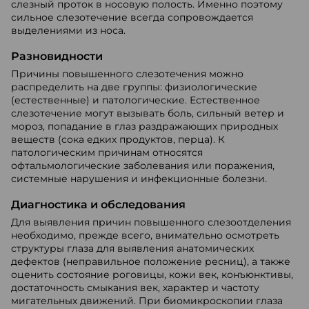
слезный проток в носовую полость. Именно поэтому
сильное слезотечение всегда сопровождается
выделениями из носа.
Разновидности
Причины повышенного слезотечения можно
распределить на две группы: физиологические
(естественные) и патологические. Естественное
слезотечение могут вызывать боль, сильный ветер и
мороз, попадание в глаз раздражающих природных
веществ (сока едких продуктов, перца). К
патологическим причинам относятся
офтальмологические заболевания или поражения,
системные нарушения и инфекционные болезни.
Диагностика и обследования
Для выявления причин повышенного слезоотделения
необходимо, прежде всего, внимательно осмотреть
структуры глаза для выявления анатомических
дефектов (неправильное положение ресниц), а также
оценить состояние роговицы, кожи век, конъюнктивы,
достаточность смыкания век, характер и частоту
мигательных движений. При биомикроскопии глаза