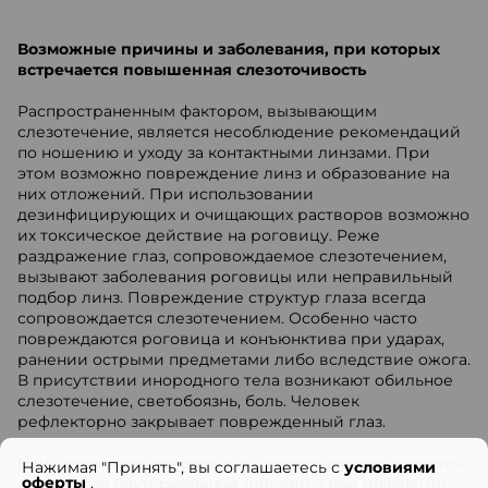
Возможные причины и заболевания, при которых
встречается повышенная слезоточивость
Распространенным фактором, вызывающим
слезотечение, является несоблюдение рекомендаций
по ношению и уходу за контактными линзами. При
этом возможно повреждение линз и образование на
них отложений. При использовании
дезинфицирующих и очищающих растворов возможно
их токсическое действие на роговицу. Реже
раздражение глаз, сопровождаемое слезотечением,
вызывают заболевания роговицы или неправильный
подбор линз. Повреждение структур глаза всегда
сопровождается слезотечением. Особенно часто
повреждаются роговица и конъюнктива при ударах,
ранении острыми предметами либо вследствие ожога.
В присутствии инородного тела возникают обильное
слезотечение, светобоязнь, боль. Человек
рефлекторно закрывает поврежденный глаз.
Наиболее часто повышенная слезоточивость является
Нажимая "Принять", вы соглашаетесь с
условиями
оферты
.
симптомом бактериальной или вирусной инфекции,