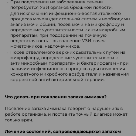
При подозрении на заболевания печени
потребуется УЗИ органов брюшной полости.
Для исключения инфекционно-воспалительного
процесса мочевыделительной системы необходимы
анализ мочи общий, посев мочи на микрофлору и
определение чувствительности к антимикробным
препаратам, при подозрении на почечную
недостаточность – выполнение УЗИ почек,
мочеточников, надпочечников.
Посев отделяемого верхних дыхательных путей на
микрофлору, определение чувствительности к
антимикробным препаратам и бактериофагам - при
наличии инфекционного процесса для выявления
конкретного микробного возбудителя и назначения
корректной антибактериальной терапии.
Что делать при появлении запаха аммиака?
Появление запаха аммиака говорит о нарушениях в
работе организма, и поставить точный диагноз может
только врач.
Лечение состояний, сопровождающихся запахом