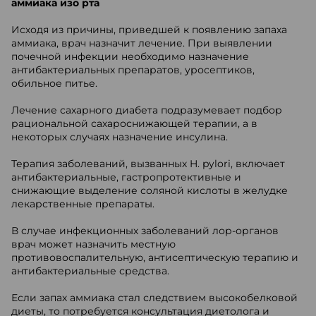
аммиака изо рта
Исходя из причины, приведшей к появлению запаха
аммиака, врач назначит лечение. При выявлении
почечной инфекции необходимо назначение
антибактериальных препаратов, уросептиков,
обильное питье.
Лечение сахарного диабета подразумевает подбор
рациональной сахароснижающей терапии, а в
некоторых случаях назначение инсулина.
Терапия заболеваний, вызванных H. pylori, включает
антибактериальные, гастропротективные и
снижающие выделение соляной кислоты в желудке
лекарственные препараты.
В случае инфекционных заболеваний лор-органов
врач может назначить местную
противовоспалительную, антисептическую терапию и
антибактериальные средства.
Если запах аммиака стал следствием высокобелковой
диеты, то потребуется консультация диетолога и