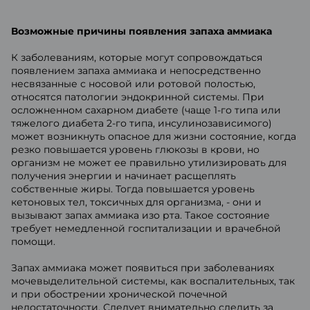
Возможные причины появления запаха аммиака
К заболеваниям, которые могут сопровождаться
появлением запаха аммиака и непосредственно
несвязанные с носовой или ротовой полостью,
относятся патологии эндокринной системы. При
осложненном сахарном диабете (чаще 1-го типа или
тяжелого диабета 2-го типа, инсулинозависимого)
может возникнуть опасное для жизни состояние, когда
резко повышается уровень глюкозы в крови, но
организм не может ее правильно утилизировать для
получения энергии и начинает расщеплять
собственные жиры. Тогда повышается уровень
кетоновых тел, токсичных для организма, - они и
вызывают запах аммиака изо рта. Такое состояние
требует немедленной госпитализации и врачебной
помощи.
Запах аммиака может появиться при заболеваниях
мочевыделительной системы, как воспалительных, так
и при обострении хронической почечной
недостаточности. Следует внимательно следить за