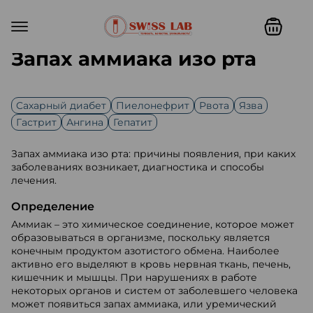
Запах аммиака изо рта
Cахарный диабет
Пиелонефрит
Рвота
Язва
Гастрит
Ангина
Гепатит
Запах аммиака изо рта: причины появления, при каких
заболеваниях возникает, диагностика и способы
лечения.
Определение
Аммиак – это химическое соединение, которое может
образовываться в организме, поскольку является
конечным продуктом азотистого обмена. Наиболее
активно его выделяют в кровь нервная ткань, печень,
кишечник и мышцы. При нарушениях в работе
некоторых органов и систем от заболевшего человека
может появиться запах аммиака, или уремический