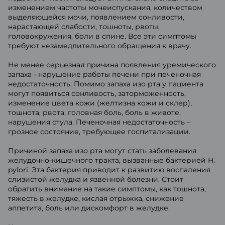
изменением частоты мочеиспускания, количеством
выделяющейся мочи, появлением сонливости,
нарастающей слабости, тошноты, рвоты,
головокружения, боли в спине. Все эти симптомы
требуют незамедлительного обращения к врачу.
Не менее серьезная причина появления уремического
запаха - нарушение работы печени при печеночная
недостаточность. Помимо запаха изо рта у пациента
могут появиться сонливость, заторможенность,
изменение цвета кожи (желтизна кожи и склер),
тошнота, рвота, головная боль, боль в животе,
нарушения стула. Печеночная недостаточность –
грозное состояние, требующее госпитализации.
Причиной запаха изо рта могут стать заболевания
желудочно-кишечного тракта, вызванные бактерией H.
pylori. Эта бактерия приводит к развитию воспаления
слизистой желудка и язвенной болезни. Стоит
обратить внимание на такие симптомы, как тошнота,
тяжесть в желудке, кислая отрыжка, снижение
аппетита, боль или дискомфорт в желудке.