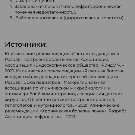
Сахарный диабет.
Заболевания почек (пиелонефрит, хроническая
почечная недостаточность).
Заболевания печени (цирроз печени, гепатиты).
Источники:
Клинические рекомендации «Гастрит и дуоденит».
Разраб.: Гастроэнтерологическая Ассоциация,
Ассоциация «Эндоскопическое общество "РЭндО"». –
2021. Клинические рекомендации «Язвенная болезнь
желудка и/или двенадцатиперстной кишки» (дети).
Разраб.: Союз педиатров , Межрегиональная
ассоциация по клинической микробиологии и
антимикробной химиотерапии, ассоциация детских
хирургов, Общество детских гастроэнтерологов,
гепатологов и нутрициологов. – 2021. Клинические
рекомендации «Хроническая болезнь почек». Разраб.:
Ассоциация нефрологов. – 2021.