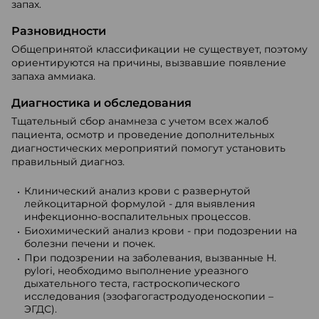
запах.
Разновидности
Общепринятой классификации не существует, поэтому
ориентируются на причины, вызвавшие появление
запаха аммиака.
Диагностика и обследования
Тщательный сбор анамнеза с учетом всех жалоб
пациента, осмотр и проведение дополнительных
диагностических мероприятий помогут установить
правильный диагноз.
Клинический анализ крови с развернутой
лейкоцитарной формулой - для выявления
инфекционно-воспалительных процессов.
Биохимический анализ крови - при подозрении на
болезни печени и почек.
При подозрении на заболевания, вызванные H.
pylori, необходимо выполнение уреазного
дыхательного теста, гастроскопического
исследования (эзофагогастродуоденоскопии –
ЭГДС).