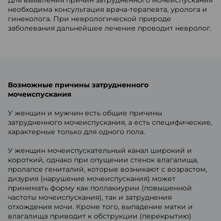
Для выявления причин затрудненного мочеиспускания
необходима консультация врача-терапевта, уролога и
гинеколога. При неврологической природе
заболевания дальнейшее лечение проводит невролог.
Возможные причины затрудненного
мочеиспускания
У женщин и мужчин есть общие причины
затрудненного мочеиспускания, а есть специфические,
характерные только для одного пола.
У женщин мочеиспускательный канал широкий и
короткий, однако при опущении стенок влагалища,
пролапсе гениталий, которые возникают с возрастом,
дизурия (нарушение мочеиспускания) может
принимать форму как поллакиурии (повышенной
частоты мочеиспускания), так и затруднения
отхождения мочи. Кроме того, выпадение матки и
влагалища приводит к обструкции (перекрытию)