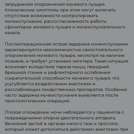
затруднения опорожнения мочевого пузыря.
Клинические симптомы при этом могут включать
отсутствие возможности контролировать
мочеиспускание, рассогласованность работы
сфинктеров мочевого пузыря и мочеиспускательного
канала.
Послеоперационная острая задержка мочеиспускания
характеризуется невозможностью самостоятельного
опорожнения мочевого пузыря, несмотря на наличие
позывов, и требует установки катетера. Такая ситуация
возникает вследствие пареза мышц передней
брюшной стенки и рефлекторного ослабления
сократительной способности мочевого пузыря, что
усугубляется воздействием анестезии и
расслабляющих лекарственных препаратов. Особенно
часто задержка мочеиспускания выявляется после
проктологических операций.
Плохое отхождение мочи наблюдается у пациентов с
повреждениями опорно-двигательного аппарата.
Венозный застой в органах малого таза и простате,
который может дополняться действием анестезии при