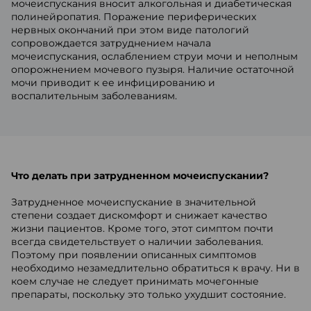
мочеиспускания вносит алкогольная и диабетическая
полинейропатия. Поражение периферических
нервных окончаний при этом виде патологий
сопровождается затруднением начала
мочеиспускания, ослаблением струи мочи и неполным
опорожнением мочевого пузыря. Наличие остаточной
мочи приводит к ее инфицированию и
воспалительным заболеваниям.
Что делать при затрудненном мочеиспускании?
Затрудненное мочеиспускание в значительной
степени создает дискомфорт и снижает качество
жизни пациентов. Кроме того, этот симптом почти
всегда свидетельствует о наличии заболевания.
Поэтому при появлении описанных симптомов
необходимо незамедлительно обратиться к врачу. Ни в
коем случае не следует принимать мочегонные
препараты, поскольку это только ухудшит состояние.