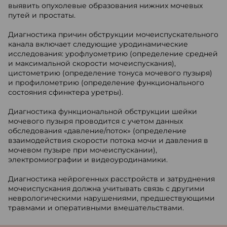
выявить опухолевые образования нижних мочевых
путей и простаты.
Диагностика причин обструкции мочеиспускательного
канала включает следующие уродинамические
исследования: урофлуометрию (определение средней
и максимальной скорости мочеиспускания),
цистометрию (определение тонуса мочевого пузыря)
и профилометрию (определение функционального
состояния сфинктера уретры).
Диагностика функциональной обструкции шейки
мочевого пузыря проводится с учетом данных
обследования «давление/поток» (определение
взаимодействия скорости потока мочи и давления в
мочевом пузыре при мочеиспускании),
электромиографии и видеоуродинамики.
Диагностика нейрогенных расстройств и затруднения
мочеиспускания должна учитывать связь с другими
неврологическими нарушениями, предшествующими
травмами и оперативными вмешательствами.