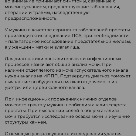
во внимание принимают симптомы, связанные с
мочеиспусканием, предшествующие заболевания,
операции и травмы, наследственную
предрасположенность.
У мужчин в качестве скрининга заболеваний простаты
производится исследование ПСА, при необходимости
– пальпаторное исследование предстательной железы,
а у женщин – матки и влагалища.
Для диагностики воспалительных и инфекционных
процессов назначают общий анализ мочи. При
наличии отделяемого из мочеиспускательного канала
нужен анализ на ИППП. Подтвердить диагноз поможет
выявление возбудителя в мазках отделяемого из
уретры или цервикального канала.
При инфекционных поражениях нижних отделов
мочевого тракта у мужчин необходим анализ секрета
простаты. При выявлении солей в общем анализе
мочи требуется исследование осадка мочи и изучение
структуры камней.
С помощью ультразвукового исследования удается