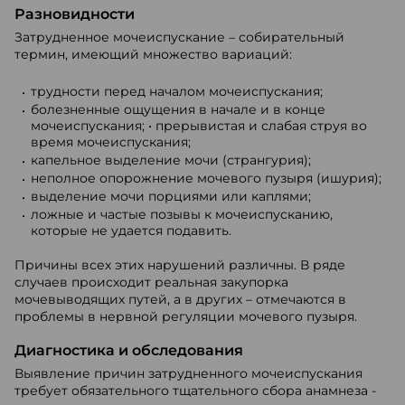
Разновидности
Затрудненное мочеиспускание – собирательный
термин, имеющий множество вариаций:
трудности перед началом мочеиспускания;
болезненные ощущения в начале и в конце
мочеиспускания; • прерывистая и слабая струя во
время мочеиспускания;
капельное выделение мочи (странгурия);
неполное опорожнение мочевого пузыря (ишурия);
выделение мочи порциями или каплями;
ложные и частые позывы к мочеиспусканию,
которые не удается подавить.
Причины всех этих нарушений различны. В ряде
случаев происходит реальная закупорка
мочевыводящих путей, а в других – отмечаются в
проблемы в нервной регуляции мочевого пузыря.
Диагностика и обследования
Выявление причин затрудненного мочеиспускания
требует обязательного тщательного сбора анамнеза -