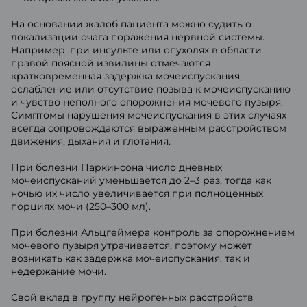
На основании жалоб пациента можно судить о
локализации очага поражения нервной системы.
Например, при инсульте или опухолях в области
правой поясной извилины отмечаются
кратковременная задержка мочеиспускания,
ослабление или отсутствие позыва к мочеиспусканию
и чувство неполного опорожнения мочевого пузыря.
Симптомы нарушения мочеиспускания в этих случаях
всегда сопровождаются выраженным расстройством
движения, дыхания и глотания.
При болезни Паркинсона число дневных
мочеиспусканий уменьшается до 2–3 раз, тогда как
ночью их число увеличивается при полноценных
порциях мочи (250–300 мл).
При болезни Альцгеймера контроль за опорожнением
мочевого пузыря утрачивается, поэтому может
возникать как задержка мочеиспускания, так и
недержание мочи.
Свой вклад в группу нейрогенных расстройств