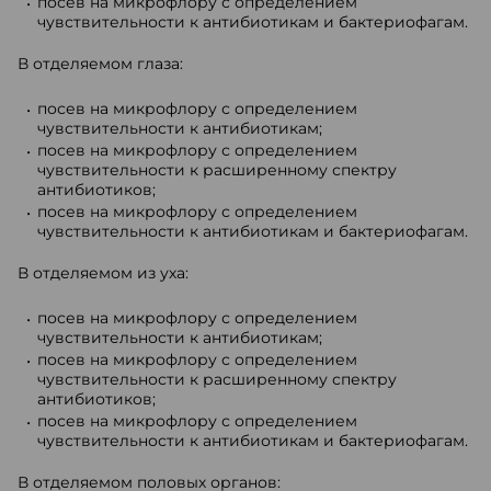
посев на микрофлору с определением
чувствительности к антибиотикам и бактериофагам.
В отделяемом глаза:
посев на микрофлору с определением
чувствительности к антибиотикам;
посев на микрофлору с определением
чувствительности к расширенному спектру
антибиотиков;
посев на микрофлору с определением
чувствительности к антибиотикам и бактериофагам.
В отделяемом из уха:
посев на микрофлору с определением
чувствительности к антибиотикам;
посев на микрофлору с определением
чувствительности к расширенному спектру
антибиотиков;
посев на микрофлору с определением
чувствительности к антибиотикам и бактериофагам.
В отделяемом половых органов: