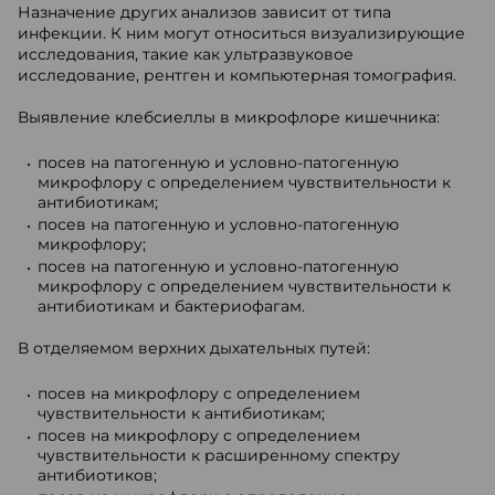
Назначение других анализов зависит от типа
инфекции. К ним могут относиться визуализирующие
исследования, такие как ультразвуковое
исследование, рентген и компьютерная томография.
Выявление клебсиеллы в микрофлоре кишечника:
посев на патогенную и условно-патогенную
микрофлору с определением чувствительности к
антибиотикам;
посев на патогенную и условно-патогенную
микрофлору;
посев на патогенную и условно-патогенную
микрофлору с определением чувствительности к
антибиотикам и бактериофагам.
В отделяемом верхних дыхательных путей:
посев на микрофлору с определением
чувствительности к антибиотикам;
посев на микрофлору с определением
чувствительности к расширенному спектру
антибиотиков;