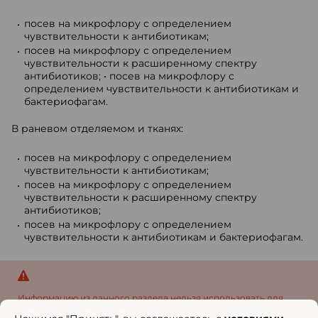
посев на микрофлору с определением
чувствительности к антибиотикам;
посев на микрофлору с определением
чувствительности к расширенному спектру
антибиотиков; • посев на микрофлору с
определением чувствительности к антибиотикам и
бактериофагам.
В раневом отделяемом и тканях:
посев на микрофлору с определением
чувствительности к антибиотикам;
посев на микрофлору с определением
чувствительности к расширенному спектру
антибиотиков;
посев на микрофлору с определением
чувствительности к антибиотикам и бактериофагам.
Информацию из данного раздела нельзя использовать для
самодиагностики и самолечения...