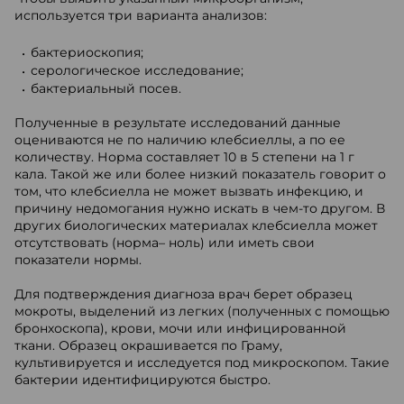
используется три варианта анализов:
бактериоскопия;
серологическое исследование;
бактериальный посев.
Полученные в результате исследований данные
оцениваются не по наличию клебсиеллы, а по ее
количеству. Норма составляет 10 в 5 степени на 1 г
кала. Такой же или более низкий показатель говорит о
том, что клебсиелла не может вызвать инфекцию, и
причину недомогания нужно искать в чем-то другом. В
других биологических материалах клебсиелла может
отсутствовать (норма– ноль) или иметь свои
показатели нормы.
Для подтверждения диагноза врач берет образец
мокроты, выделений из легких (полученных с помощью
бронхоскопа), крови, мочи или инфицированной
ткани. Образец окрашивается по Граму,
культивируется и исследуется под микроскопом. Такие
бактерии идентифицируются быстро.