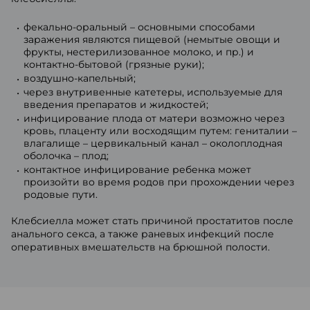
фекально-оральный – основными способами
заражения являются пищевой (немытые овощи и
фрукты, нестерилизованное молоко, и пр.) и
контактно-бытовой (грязные руки);
воздушно-капельный;
через внутривенные катетеры, используемые для
введения препаратов и жидкостей;
инфицирование плода от матери возможно через
кровь, плаценту или восходящим путем: гениталии –
влагалище – цервикальный канал – околоплодная
оболочка – плод;
контактное инфицирование ребенка может
произойти во время родов при прохождении через
родовые пути.
Клебсиелла может стать причиной простатитов после
анального секса, а также раневых инфекций после
оперативных вмешательств на брюшной полости.