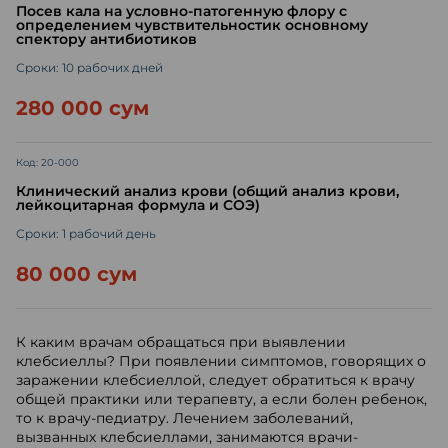
Посев кала на условно-патогенную флору с
определением чувствительностик основному
спектору антибиотиков
Сроки: 10 рабочих дней
280 000 сум
Код: 20-000
Клинический анализ крови (общий анализ крови,
лейкоцитарная формула и СОЭ)
Сроки: 1 рабочий день
80 000 сум
К каким врачам обращаться при выявлении
клебсиеллы? При появлении симптомов, говорящих о
заражении клебсиеллой, следует обратиться к врачу
общей практики или терапевту, а если болен ребенок,
то к врачу-педиатру. Лечением заболеваний,
вызванных клебсиеллами, занимаются врачи-