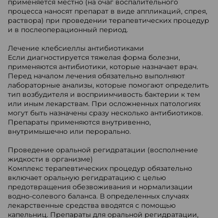
применяется местно (на очаг воспалительного
процесса наносят препарат в виде аппликаций, спрея,
раствора) при проведении терапевтических процедур
и в послеоперационный период.
Лечение клебсиеллы антибиотиками
Если диагностируется тяжелая форма болезни,
применяются антибиотики, которые назначает врач.
Перед началом лечения обязательно выполняют
лабораторные анализы, которые помогают определить
тип возбудителя и восприимчивость бактерии к тем
или иным лекарствам. При осложненных патологиях
могут быть назначены сразу несколько антибиотиков.
Препараты применяются внутривенно,
внутримышечно или перорально.
Проведение оральной регидратации (восполнение
жидкости в организме)
Комплекс терапевтических процедур обязательно
включает оральную регидратацию с целью
предотвращения обезвоживания и нормализации
водно-солевого баланса. В определенных случаях
лекарственные средства вводятся с помощью
капельниц. Препараты для оральной регидратации,