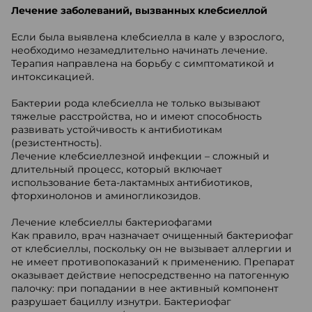
Лечение заболеваний, вызванных клебсиеллой
Если была выявлена клебсиелла в кале у взрослого,
необходимо незамедлительно начинать лечение.
Терапия направлена на борьбу с симптоматикой и
интоксикацией.
Бактерии рода клебсиелла не только вызывают
тяжелые расстройства, но и имеют способность
развивать устойчивость к антибиотикам
(резистентность).
Лечение клебсиеллезной инфекции – сложный и
длительный процесс, который включает
использование бета-лактамных антибиотиков,
фторхинолонов и аминогликозидов.
Лечение клебсиеллы бактериофагами
Как правило, врач назначает очищенный бактериофаг
от клебсиеллы, поскольку он не вызывает аллергии и
не имеет противопоказаний к применению. Препарат
оказывает действие непосредственно на патогенную
палочку: при попадании в нее активный компонент
разрушает бациллу изнутри. Бактериофаг