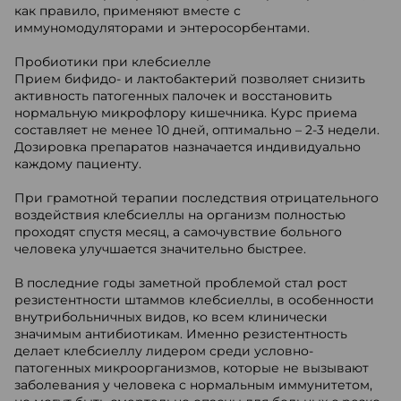
как правило, применяют вместе с
иммуномодуляторами и энтеросорбентами.
Пробиотики при клебсиелле
Прием бифидо- и лактобактерий позволяет снизить
активность патогенных палочек и восстановить
нормальную микрофлору кишечника. Курс приема
составляет не менее 10 дней, оптимально – 2-3 недели.
Дозировка препаратов назначается индивидуально
каждому пациенту.
При грамотной терапии последствия отрицательного
воздействия клебсиеллы на организм полностью
проходят спустя месяц, а самочувствие больного
человека улучшается значительно быстрее.
В последние годы заметной проблемой стал рост
резистентности штаммов клебсиеллы, в особенности
внутрибольничных видов, ко всем клинически
значимым антибиотикам. Именно резистентность
делает клебсиеллу лидером среди условно-
патогенных микроорганизмов, которые не вызывают
заболевания у человека с нормальным иммунитетом,