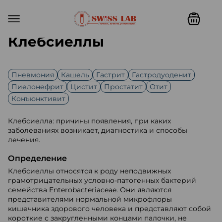
Клебсиеллы
Пневмония
Кашель
Гастрит
Гастродуоденит
Пиелонефрит
Цистит
Простатит
Отит
Конъюнктивит
Клебсиелла: причины появления, при каких
заболеваниях возникает, диагностика и способы
лечения.
Определение
Клебсиеллы относятся к роду неподвижных
грамотрицательных условно-патогенных бактерий
семейства Enterobacteriaceae. Они являются
представителями нормальной микрофлоры
кишечника здорового человека и представляют собой
короткие с закругленными концами палочки, не