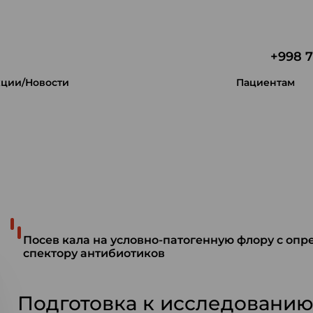
+998 7
ции/Новости
Пациентам
 уникальность.
Посев кала на условно-патогенную флору с оп
спектору антибиотиков
Подготовка к исследовани