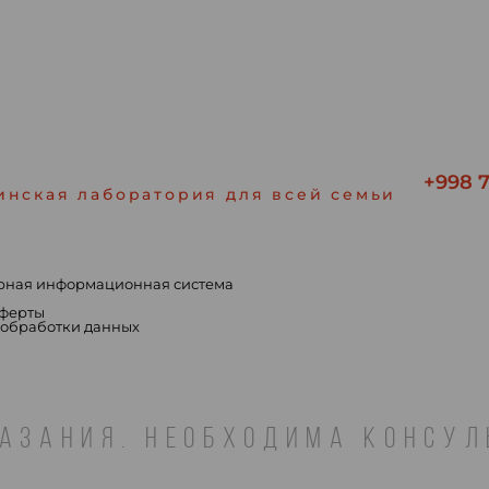
+998 7
инская лаборатория для всей семьи
рная информационная система
ы
оферты
 обработки данных
АЗАНИЯ. НЕОБХОДИМА КОНСУ