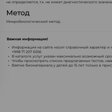
не определяется, т.к. не имеет диагностического значен
Метод
Микробиологический метод.
Важная информация!
Информация на сайте носит справочный характер и н
+998 71 207 6556
В каталоге услуг указан максимально возможный срок
Чтобы просмотреть список предлагаемых тестов, наж
Взятие биоматериала у детей до 15 лет только в при