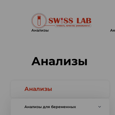
Анализы
Ак
Swiss lab. Точность, качество,
Анализы
Анализы
Анализы для беременных