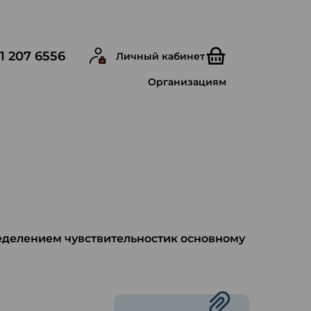
1 207 6556
Личный кабинет
Организациям
ределением чувствительностик основному
ю