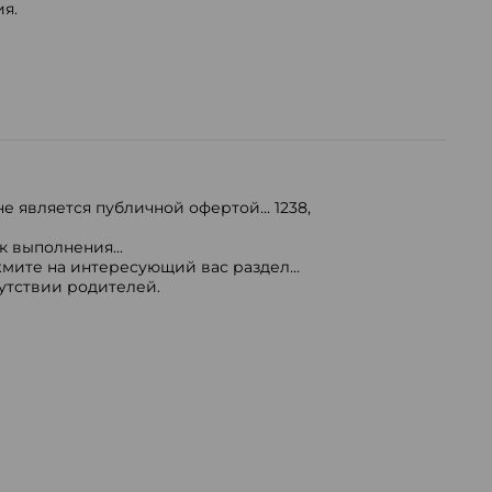
ия.
е является публичной офертой...
1238
,
 выполнения...
мите на интересующий вас раздел...
сутствии родителей.