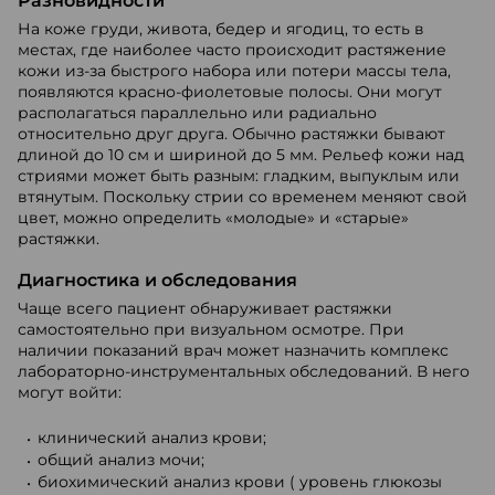
Разновидности
На коже груди, живота, бедер и ягодиц, то есть в
местах, где наиболее часто происходит растяжение
кожи из-за быстрого набора или потери массы тела,
появляются красно-фиолетовые полосы. Они могут
располагаться параллельно или радиально
относительно друг друга. Обычно растяжки бывают
длиной до 10 см и шириной до 5 мм. Рельеф кожи над
стриями может быть разным: гладким, выпуклым или
втянутым. Поскольку стрии со временем меняют свой
цвет, можно определить «молодые» и «старые»
растяжки.
Диагностика и обследования
Чаще всего пациент обнаруживает растяжки
самостоятельно при визуальном осмотре. При
наличии показаний врач может назначить комплекс
лабораторно-инструментальных обследований. В него
могут войти:
клинический анализ крови;
общий анализ мочи;
биохимический анализ крови ( уровень глюкозы