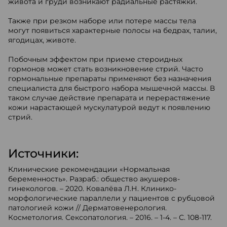
живота и груди возникают радиальные растяжки.
Также при резком наборе или потере массы тела
могут появиться характерные полосы на бедрах, талии,
ягодицах, животе.
Побочным эффектом при приеме стероидных
гормонов может стать возникновение стрий. Часто
гормональные препараты применяют без назначения
специалиста для быстрого набора мышечной массы. В
таком случае действие препарата и перерастяжение
кожи нарастающей мускулатурой ведут к появлению
стрий.
Источники:
Клинические рекомендации «Нормальная
беременность». Разраб.: общество акушеров-
гинекологов. – 2020. Ковалёва Л.Н. Клинико-
морфологические параллели у пациентов с рубцовой
патологией кожи // Дерматовенерология.
Косметология. Сексопатология. – 2016. – 1-4. – С. 108-117.