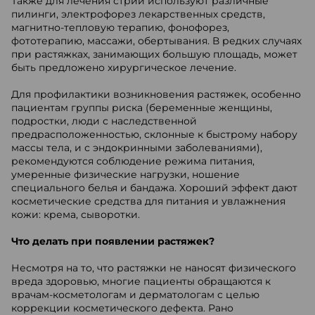
Также для лечения стрий используют различные
пилинги, электрофорез лекарственных средств,
магнитно-тепловую терапию, фонофорез,
фототерапию, массажи, обертывания. В редких случаях
при растяжках, занимающих большую площадь, может
быть предложено хирургическое лечение.
Для профилактики возникновения растяжек, особенно
пациентам группы риска (беременные женщины,
подростки, люди с наследственной
предрасположенностью, склонные к быстрому набору
массы тела, и с эндокринными заболеваниями),
рекомендуются соблюдение режима питания,
умеренные физические нагрузки, ношение
специального белья и бандажа. Хороший эффект дают
косметические средства для питания и увлажнения
кожи: крема, сыворотки.
Что делать при появлении растяжек?
Несмотря на то, что растяжки не наносят физического
вреда здоровью, многие пациенты обращаются к
врачам-косметологам и дерматологам с целью
коррекции косметического дефекта. Рано