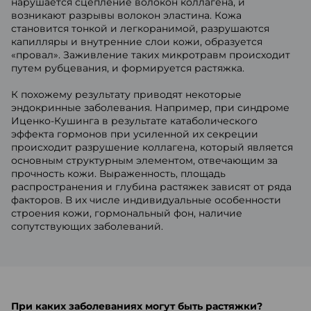
нарушается сцепление волокон коллагена, и
возникают разрывы волокон эластина. Кожа
становится тонкой и легкоранимой, разрушаются
капилляры и внутренние слои кожи, образуется
«провал». Заживление таких микротравм происходит
путем рубцевания, и формируется растяжка.
К похожему результату приводят некоторые
эндокринные заболевания. Например, при синдроме
Иценко-Кушинга в результате катаболического
эффекта гормонов при усиленной их секреции
происходит разрушение коллагена, который является
основным структурным элементом, отвечающим за
прочность кожи. Выраженность, площадь
распространения и глубина растяжек зависят от ряда
факторов. В их числе индивидуальные особенности
строения кожи, гормональный фон, наличие
сопутствующих заболеваний.
При каких заболеваниях могут быть растяжки?