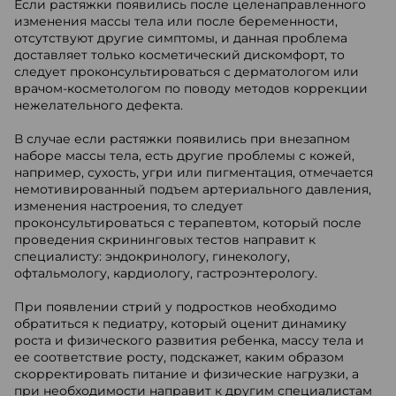
Если растяжки появились после целенаправленного
изменения массы тела или после беременности,
отсутствуют другие симптомы, и данная проблема
доставляет только косметический дискомфорт, то
следует проконсультироваться с дерматологом или
врачом-косметологом по поводу методов коррекции
нежелательного дефекта.
В случае если растяжки появились при внезапном
наборе массы тела, есть другие проблемы с кожей,
например, сухость, угри или пигментация, отмечается
немотивированный подъем артериального давления,
изменения настроения, то следует
проконсультироваться с терапевтом, который после
проведения скрининговых тестов направит к
специалисту: эндокринологу, гинекологу,
офтальмологу, кардиологу, гастроэнтерологу.
При появлении стрий у подростков необходимо
обратиться к педиатру, который оценит динамику
роста и физического развития ребенка, массу тела и
ее соответствие росту, подскажет, каким образом
скорректировать питание и физические нагрузки, а
при необходимости направит к другим специалистам