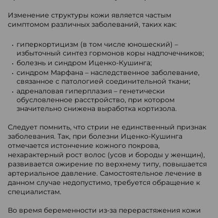
Изменение структуры кожи является частым
симптомом различных заболеваний, таких как:
гиперкортицизм (в том числе юношеский) –
избыточный синтез гормонов коры надпочечников;
болезнь и синдром Иценко-Кушинга;
синдром Марфана – наследственное заболевание,
связанное с патологией соединительной ткани;
адреналовая гиперплазия – генетически
обусловленное расстройство, при котором
значительно снижена выработка кортизола.
Следует помнить, что стрии не единственный признак
заболевания. Так, при болезни Иценко-Кушинга
отмечается истончение кожного покрова,
нехарактерный рост волос (усов и бороды у женщин),
развивается ожирение по верхнему типу, повышается
артериальное давление. Самостоятельное лечение в
данном случае недопустимо, требуется обращение к
специалистам.
Во время беременности из-за перерастяжения кожи