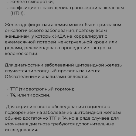
железо сыворотки;
коэффициент насыщения трансферрина железом
(НТЖ).
Железодефицитная анемия может быть признаком
онкологического заболевания, поэтому всем
женщинам, у которых ЖДА не коррелирует с
ежемесячной потерей менструальной крови или
родами, рекомендовано проведение гастро- и
колоноскопии.
Для диагностики заболеваний щитовидной железы
изучается тиреоидный профиль пациента.
Обязательными анализами являются:
ТТГ (тиреотропный гормон);
Т4, или тироксин.
Для скринингового обследования пациента с
подозрением на заболевание щитовидной железы
обычно достаточно ТТГ и Т4, но в ряде случаев для
уточнения диагноза требуются дополнительные
исследования: