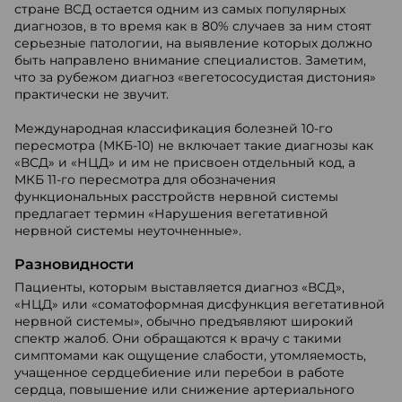
стране ВСД остается одним из самых популярных
диагнозов, в то время как в 80% случаев за ним стоят
серьезные патологии, на выявление которых должно
быть направлено внимание специалистов. Заметим,
что за рубежом диагноз «вегетососудистая дистония»
практически не звучит.
Международная классификация болезней 10-го
пересмотра (МКБ-10) не включает такие диагнозы как
«ВСД» и «НЦД» и им не присвоен отдельный код, а
МКБ 11-го пересмотра для обозначения
функциональных расстройств нервной системы
предлагает термин «Нарушения вегетативной
нервной системы неуточненные».
Разновидности
Пациенты, которым выставляется диагноз «ВСД»,
«НЦД» или «соматоформная дисфункция вегетативной
нервной системы», обычно предъявляют широкий
спектр жалоб. Они обращаются к врачу с такими
симптомами как ощущение слабости, утомляемость,
учащенное сердцебиение или перебои в работе
сердца, повышение или снижение артериального