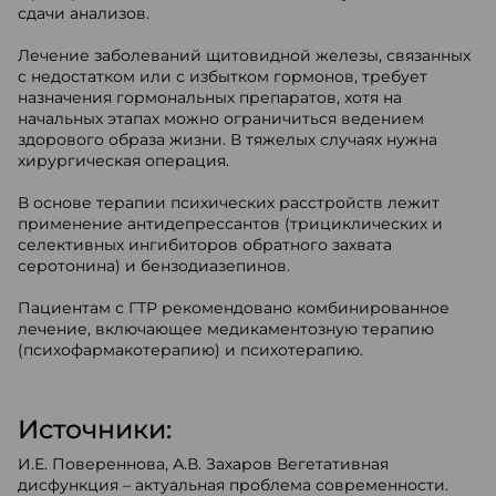
сдачи анализов.
Лечение заболеваний щитовидной железы, связанных
с недостатком или с избытком гормонов, требует
назначения гормональных препаратов, хотя на
начальных этапах можно ограничиться ведением
здорового образа жизни. В тяжелых случаях нужна
хирургическая операция.
В основе терапии психических расстройств лежит
применение антидепрессантов (трициклических и
селективных ингибиторов обратного захвата
серотонина) и бензодиазепинов.
Пациентам с ГТР рекомендовано комбинированное
лечение, включающее медикаментозную терапию
(психофармакотерапию) и психотерапию.
Источники:
И.Е. Повереннова, А.В. Захаров Вегетативная
дисфункция – актуальная проблема современности.