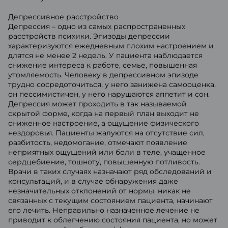
Депрессивное расстройство
Депрессия – одно из самых распространенных
расстройств психики. Эпизоды депрессии
характеризуются ежедневным плохим настроением и
длятся не менее 2 недель. У пациента наблюдается
снижение интереса к работе, семье, повышенная
утомляемость. Человеку в депрессивном эпизоде
трудно сосредоточиться, у него занижена самооценка,
он пессимистичен, у него нарушаются аппетит и сон.
Депрессия может проходить в так называемой
скрытой форме, когда на первый план выходит не
сниженное настроение, а ощущение физического
нездоровья. Пациенты жалуются на отсутствие сил,
разбитость, недомогание, отмечают появление
неприятных ощущений или боли в теле, учащенное
сердцебиение, тошноту, повышенную потливость.
Врачи в таких случаях назначают ряд обследований и
консультаций, и в случае обнаружения даже
незначительных отклонений от нормы, никак не
связанных с текущим состоянием пациента, начинают
его лечить. Неправильно назначенное лечение не
приводит к облегчению состояния пациента, но может