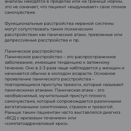
анализы находятся в пределах или на границе нормы,
это не означает, что пациент «выдумывает» свое плохое
самочувствие.
Функциональные расстройства нервной системы
могут сопутствовать таким психическим
расстройствам как панические атаки, тревожные или
депрессивные расстройства и пр.
Паническое расстройство
Паническое расстройство – это распространенное
заболевание, имеющее тенденцию к затяжному
течению. Оно в 2-3 раза чаще наблюдается у женщин и
начинается обычно в молодом возрасте. Основное
проявление панического расстройства –
повторяющиеся приступы тревоги, которые называют
паническими атаками. Паническая атака – это
необъяснимый, мучительный приступ плохого
самочувствия, который сопровождается различными
вегетативными симптомами, страхом и тревогой.
Раньше таким пациентам часто выставлялся диагноз
«ВСД с кризовым течением» или
«симпатоадреналовый криз».