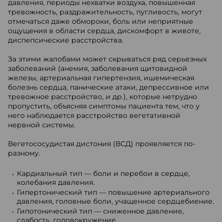
давления, периоды нехватки воздуха, повышенная
тревожность, раздражительность, пугливость, могут
отмечаться даже обмороки, боль или неприятные
ощущения в области сердца, дискомфорт в животе,
диспепсические расстройства.
За этими жалобами может скрываться ряд серьезных
заболеваний (анемия, заболевания щитовидной
железы, артериальная гипертензия, ишемическая
болезнь сердца, панические атаки, депрессивное или
тревожное расстройство, и др.), которые нетрудно
пропустить, объясняя симптомы пациента тем, что у
него наблюдается расстройство вегетативной
нервной системы.
Вегетососудистая дистония (ВСД) проявляется по-
разному.
Кардиальный тип — боли и перебои в сердце,
колебания давления.
Гипертонический тип — повышение артериального
давления, головные боли, учащенное сердцебиение.
Гипотонический тип — сниженное давление,
слабость, головокружение.