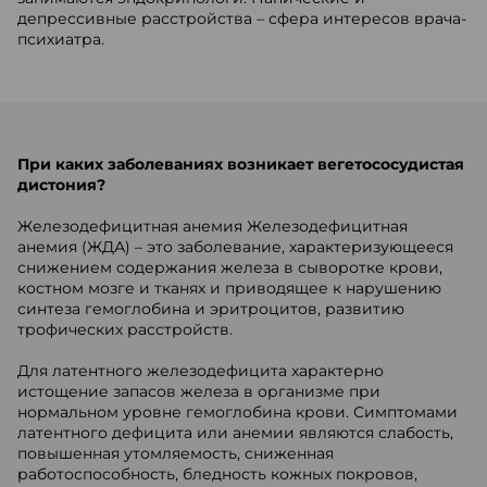
депрессивные расстройства – сфера интересов врача-
психиатра.
При каких заболеваниях возникает вегетососудистая
дистония?
Железодефицитная анемия Железодефицитная
анемия (ЖДА) – это заболевание, характеризующееся
снижением содержания железа в сыворотке крови,
костном мозге и тканях и приводящее к нарушению
синтеза гемоглобина и эритроцитов, развитию
трофических расстройств.
Для латентного железодефицита характерно
истощение запасов железа в организме при
нормальном уровне гемоглобина крови. Симптомами
латентного дефицита или анемии являются слабость,
повышенная утомляемость, сниженная
работоспособность, бледность кожных покровов,