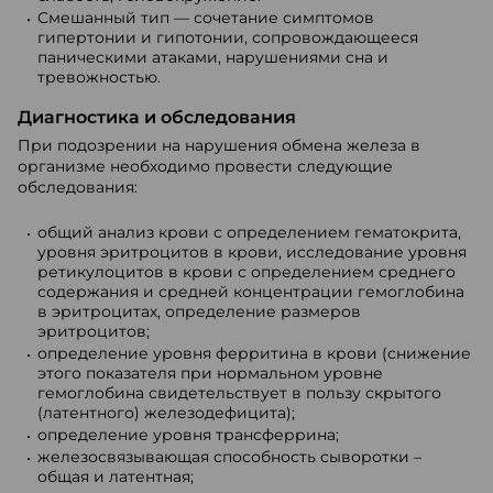
Смешанный тип — сочетание симптомов
гипертонии и гипотонии, сопровождающееся
паническими атаками, нарушениями сна и
тревожностью.
Диагностика и обследования
При подозрении на нарушения обмена железа в
организме необходимо провести следующие
обследования:
общий анализ крови с определением гематокрита,
уровня эритроцитов в крови, исследование уровня
ретикулоцитов в крови с определением среднего
содержания и средней концентрации гемоглобина
в эритроцитах, определение размеров
эритроцитов;
определение уровня ферритина в крови (снижение
этого показателя при нормальном уровне
гемоглобина свидетельствует в пользу скрытого
(латентного) железодефицита);
определение уровня трансферрина;
железосвязывающая способность сыворотки –
общая и латентная;