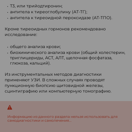
Т3, или трийодтиронин;
антитела к тиреоглобулину (АТ-ТГ);
антитела к тиреоидной пероксидазе (АТ-ТПО).
Кроме тиреоидных гормонов рекомендовано
исследование:
общего анализа крови;
биохимического анализа крови (общий холестерин,
триглицериды, АСТ, АЛТ, щелочная фосфатаза,
глюкоза, кальций).
Из инструментальных методов диагностики
применяют УЗИ. В сложных случаях проводят
пункционную биопсию щитовидной железы,
сцинтиграфию или компьютерную томографию.
Информацию из данного раздела нельзя использовать для
самодиагностики и самолечения...