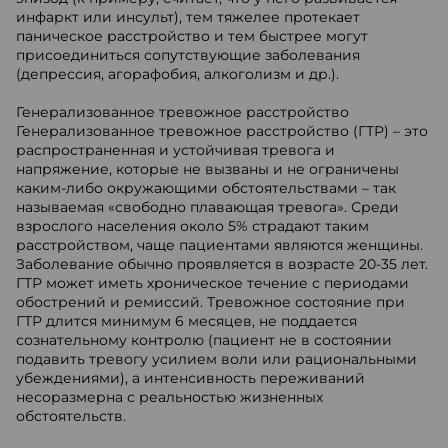
инфаркт или инсульт), тем тяжелее протекает
паническое расстройство и тем быстрее могут
присоединиться сопутствующие заболевания
(депрессия, агорафобия, алкоголизм и др.).
Генерализованное тревожное расстройство
Генерализованное тревожное расстройство (ГТР) – это
распространенная и устойчивая тревога и
напряжение, которые не вызваны и не ограничены
каким-либо окружающими обстоятельствами – так
называемая «свободно плавающая тревога». Среди
взрослого населения около 5% страдают таким
расстройством, чаще пациентами являются женщины.
Заболевание обычно проявляется в возрасте 20-35 лет.
ГТР может иметь хроническое течение с периодами
обострений и ремиссий. Тревожное состояние при
ГТР длится минимум 6 месяцев, не поддается
сознательному контролю (пациент не в состоянии
подавить тревогу усилием воли или рациональными
убеждениями), а интенсивность переживаний
несоразмерна с реальностью жизненных
обстоятельств.