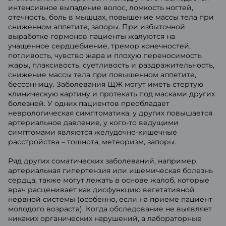
интенсивное выпадение волос, ломкость ногтей,
отечность, боль в мышцах, повышение массы тела при
сниженном аппетите, запоры. При избыточной
выработке гормонов пациенты жалуются на
учащенное сердцебиение, тремор конечностей,
потливость, чувство жара и плохую переносимость
жары, плаксивость, суетливость и раздражительность,
снижение массы тела при повышенном аппетите,
бессонницу. Заболевания ЩЖ могут иметь стертую
клиническую картину и протекать под масками других
болезней. У одних пациентов преобладает
неврологическая симптоматика, у других повышается
артериальное давление, у кого-то ведущими
симптомами являются желудочно-кишечные
расстройства – тошнота, метеоризм, запоры.
Ряд других соматических заболеваний, например,
артериальная гипертензия или ишемическая болезнь
сердца, также могут лежать в основе жалоб, которые
врач расценивает как дисфункцию вегетативной
нервной системы (особенно, если на приеме пациент
молодого возраста). Когда обследование не выявляет
никаких органических нарушений, а лабораторные