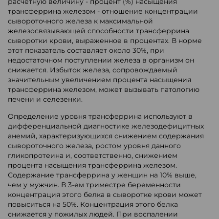
расчетную величину - процент (%) насыщения
трансферрина железом - отношение концентрации
сывороточного железа к максимальной
железосвязывающей способности трансферрина
сыворотки крови, выраженное в процентах. В норме
этот показатель составляет около 30%, при
недостаточном поступлении железа в организм он
снижается. Избыток железа, сопровождаемый
значительным увеличением процента насыщения
трансферрина железом, может вызывать патологию
печени и селезенки.
Определение уровня трансферрина используют в
дифференциальной диагностике железодефицитных
анемий, характеризующихся снижением содержания
сывороточного железа, ростом уровня данного
гликопротеина и, соответственно, снижением
процента насыщения трансферрина железом.
Содержание трансферрина у женщин на 10% выше,
чем у мужчин. В 3-ем триместре беременности
концентрация этого белка в сыворотке крови может
повыситься на 50%. Концентрация этого белка
снижается у пожилых людей. При воспалении