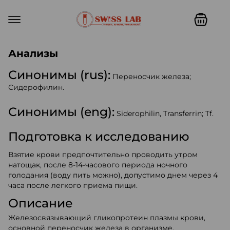
Swiss lab. Точность, качество,
Анализы
Синонимы (rus):
Переносчик железа;
Сидерофилин.
Синонимы (eng):
Siderophilin, Transferrin; Tf.
Подготовка к исследованию
Взятие крови предпочтительно проводить утром
натощак, после 8-14-часового периода ночного
голодания (воду пить можно), допустимо днем через 4
часа после легкого приема пищи.
Описание
Железосвязывающий гликопротеин плазмы крови,
основной переносчик железа в организме.