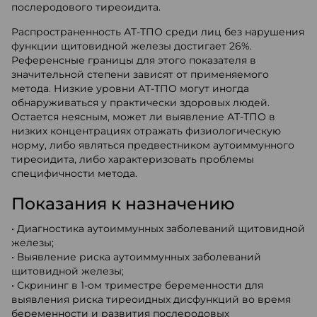
послеродового тиреоидита.
Распространенность АТ-ТПО среди лиц без нарушения
функции щитовидной железы достигает 26%.
Референсные границы для этого показателя в
значительной степени зависят от применяемого
метода. Низкие уровни АТ-ТПО могут иногда
обнаруживаться у практически здоровых людей.
Остается неясным, может ли выявление АТ-ТПО в
низких концентрациях отражать физиологическую
норму, либо являться предвестником аутоиммунного
тиреоидита, либо характеризовать проблемы
специфичности метода.
Показания к назначению
• Диагностика аутоиммунных заболеваний щитовидной
железы;
• Выявление риска аутоиммунных заболеваний
щитовидной железы;
• Скрининг в 1-ом триместре беременности для
выявления риска тиреоидных дисфункций во время
беременности и развития послеродовых