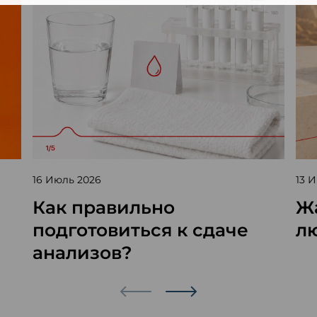
16 Июль 2026
13 
Как правильно
Жа
подготовиться к сдаче
л
анализов?