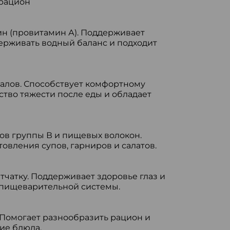
в рацион
тин (провитамин А). Поддерживает
держивать водный баланс и подходит
алов. Способствует комфортному
тво тяжести после еды и обладает
ов группы В и пищевых волокон.
овления супов, гарниров и салатов.
тчатку. Поддерживает здоровье глаз и
 пищеварительной системы.
 Помогает разнообразить рацион и
ие блюда.