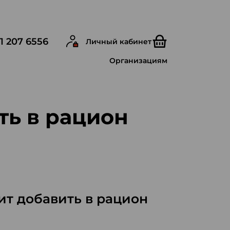
1 207 6556
Личный кабинет
Организациям
ть в рацион
оит добавить в рацион