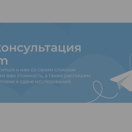
онсультация
am
титься к нам со своим списком
ем вам стоимость, а также распишем
товке к сдаче исследований.