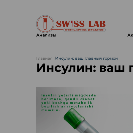
Анализы
Ак
Главная
Инсулин: ваш главный гормон
Инсулин: ваш 