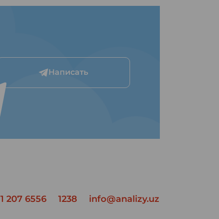
Написать
1 207 6556
1238
info@analizy.uz