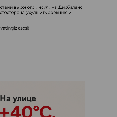
ствий высокого инсулина. Дисбаланс
стостерона, ухудшить эрекцию и
vatingiz asosi!