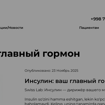
+998 7
ции/Новости
Пациентам
главный гормон
Опубликовано: 23 Ноябрь 2025
Инсулин: ваш главный г
Swiss Lab: Инсулин — дирижёр вашего 
Insulin so‘zini hamma eshitgan, lekin ko‘pc
baholamaydi. Keling, uning tanamizda qan