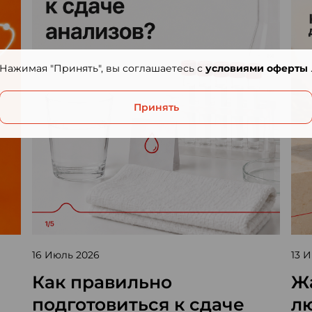
Нажимая "Принять", вы соглашаетесь с
условиями оферты
Принять
16 Июль 2026
13 
Как правильно
Жа
подготовиться к сдаче
л