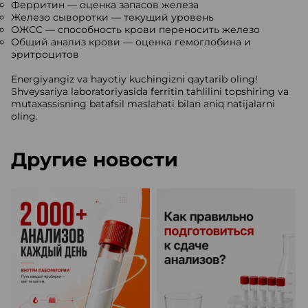
Ферритин — оценка запасов железа
Железо сыворотки — текущий уровень
ОЖСС — способность крови переносить железо
Общий анализ крови — оценка гемоглобина и
эритроцитов
Energiyangiz va hayotiy kuchingizni qaytarib oling!
Shveysariya laboratoriyasida ferritin tahlilini topshiring va
mutaxassisning batafsil maslahati bilan aniq natijalarni
oling.
Другие новости