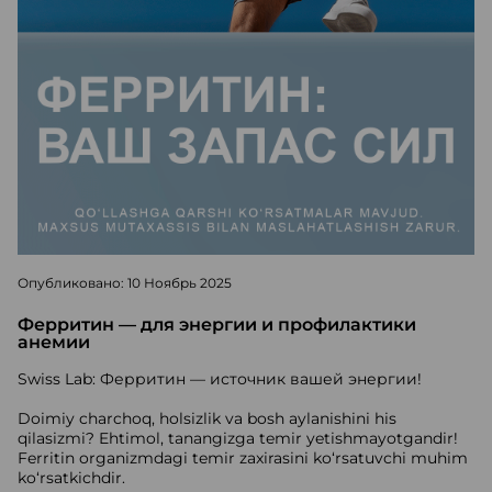
Опубликовано: 10 Ноябрь 2025
Ферритин — для энергии и профилактики
анемии
Swiss Lab: Ферритин — источник вашей энергии!
Doimiy charchoq, holsizlik va bosh aylanishini his
qilasizmi? Ehtimol, tanangizga temir yetishmayotgandir!
Ferritin organizmdagi temir zaxirasini ko‘rsatuvchi muhim
ko‘rsatkichdir.