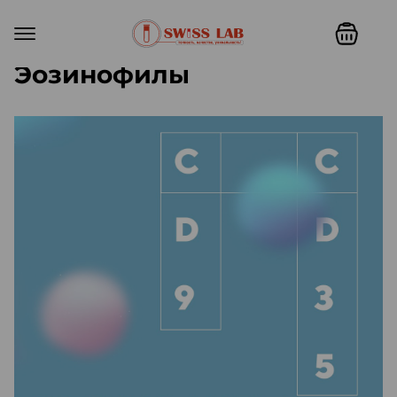
Эозинофилы