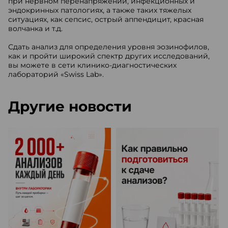
при нервном перенапряжении, инфекционных и
эндокринных патологиях, а также таких тяжелых
ситуациях, как сепсис, острый аппендицит, красная
волчанка и т.д.
Сдать анализ для определения уровня эозинофилов,
как и пройти широкий спектр других исследований,
вы можете в сети клинико-диагностических
лабораторий «Swiss Lab».
Другие новости