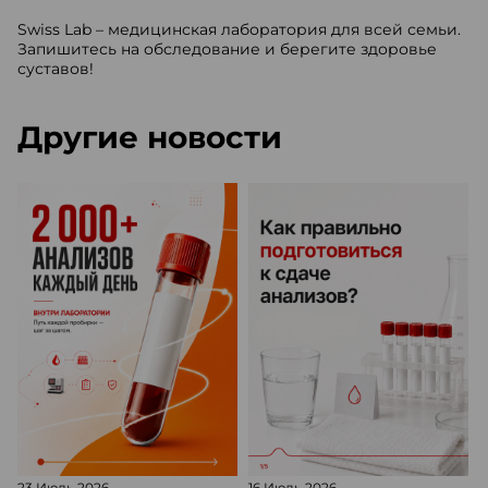
Swiss Lab – медицинская лаборатория для всей семьи.
Запишитесь на обследование и берегите здоровье
суставов!
Другие новости
23 Июль 2026
16 Июль 2026
1