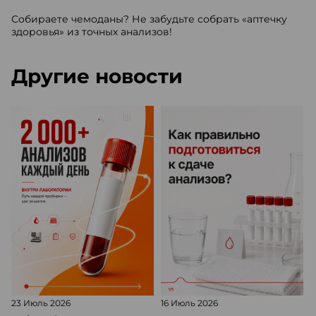
Собираете чемоданы? Не забудьте собрать «аптечку
здоровья» из точных анализов!
Другие новости
23 Июль 2026
16 Июль 2026
1