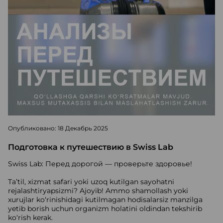
Опубликовано: 18 Декабрь 2025
Подготовка к путешествию в Swiss Lab
Swiss Lab: Перед дорогой — проверьте здоровье!
Ta’til, xizmat safari yoki uzoq kutilgan sayohatni
rejalashtiryapsizmi? Ajoyib! Ammo shamollash yoki
xurujlar ko‘rinishidagi kutilmagan hodisalarsiz manzilga
yetib borish uchun organizm holatini oldindan tekshirib
ko‘rish kerak.