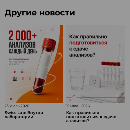
Другие новости
23 Июль 2026
16 Июль 2026
1
Swiss Lab: Внутри
Как правильно
лаборатории
подготовиться к сдаче
анализов?