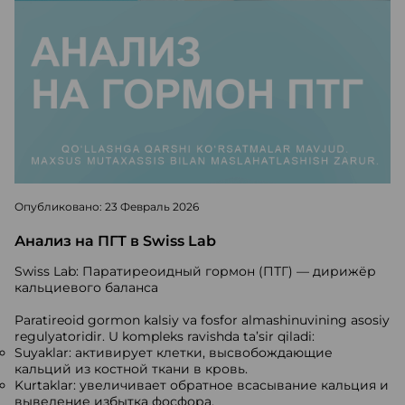
Опубликовано: 23 Февраль 2026
Анализ на ПГТ в Swiss Lab
Swiss Lab: Паратиреоидный гормон (ПТГ) — дирижёр
кальциевого баланса
Paratireoid gormon kalsiy va fosfor almashinuvining asosiy
regulyatoridir. U kompleks ravishda ta’sir qiladi:
Suyaklar: активирует клетки, высвобождающие
кальций из костной ткани в кровь.
Kurtaklar: увеличивает обратное всасывание кальция и
выведение избытка фосфора.