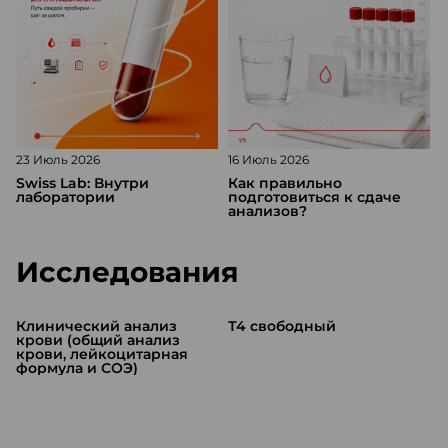
23 Июль 2026
16 Июль 2026
1
Swiss Lab: Внутри
Как правильно
лаборатории
подготовиться к сдаче
анализов?
Исследования
Клинический анализ
Т4 свободный
крови (общий анализ
(
крови, лейкоцитарная
формула и СОЭ)