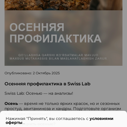
Опубликовано: 2 Октябрь 2025
Осенняя профилактика в Swiss Lab
Swiss Lab: Осенью — на анализы!
Осень
— время не только ярких красок, но и сезонных
простуд, авитаминоза и хандры. Подготовьте организм
к холодам правильно!
Нажимая "Принять", вы соглашаетесь с
условиями
оферты
.
Что проверить осенью?