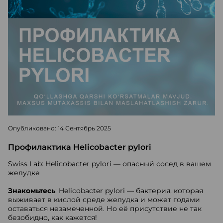
Опубликовано: 14 Сентябрь 2025
Профилактика Helicobacter pylori
Swiss Lab: Helicobacter pylori — опасный сосед в вашем
желудке
Знакомьтесь
: Helicobacter pylori — бактерия, которая
выживает в кислой среде желудка и может годами
оставаться незамеченной. Но её присутствие не так
безобидно, как кажется!