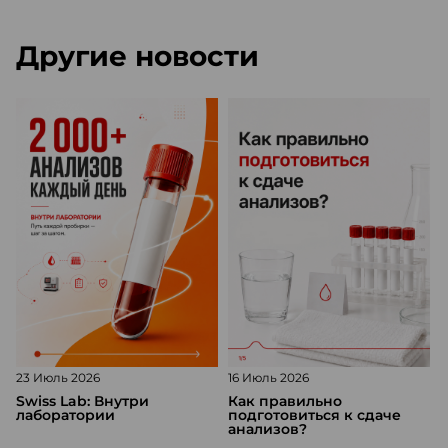
Другие новости
23 Июль 2026
16 Июль 2026
1
Swiss Lab: Внутри
Как правильно
лаборатории
подготовиться к сдаче
анализов?