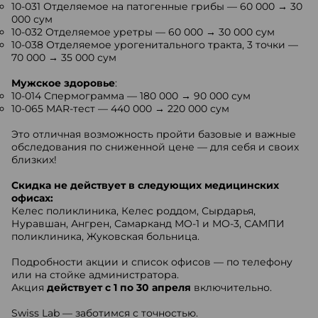
10-031 Отделяемое на патогенные грибы — 60 000 → 30
000 сум
10-032 Отделяемое уретры — 60 000 → 30 000 сум
10-038 Отделяемое урогенитального тракта, 3 точки —
70 000 → 35 000 сум
Мужское здоровье
:
10-014 Спермограмма — 180 000 → 90 000 сум
10-065 MAR-тест — 440 000 → 220 000 сум
Это отличная возможность пройти базовые и важные
обследования по сниженной цене — для себя и своих
близких!
Скидка не действует в следующих медицинских
офисах:
Келес поликлиника, Келес роддом, Сырдарья,
Нуравшан, Ангрен, Самарканд МО-1 и МО-3, САМПИ
поликлиника, Жуковская больница.
Подробности акции и список офисов — по телефону
или на стойке администратора.
Акция
действует с 1 по 30 апреля
включительно.
Swiss Lab — заботимся с точностью.