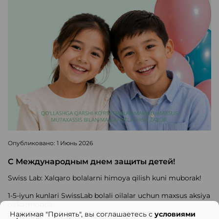
Опубликовано: 1 Июнь 2026
С Международным днем защиты детей!
Swiss Lab: Xalqaro bolalarni himoya qilish kuni muborak!
1-5-iyun kunlari SwissLab bolali oilalar uchun maxsus aksiya
o‘tkazmoqda.
Нажимая "Принять", вы соглашаетесь с
условиями