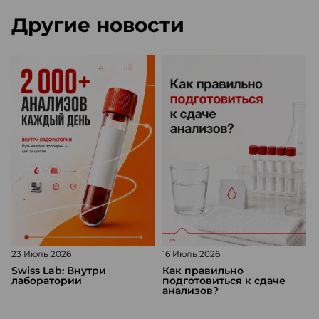
Другие новости
23 Июль 2026
16 Июль 2026
1
Swiss Lab: Внутри
Как правильно
лаборатории
подготовиться к сдаче
анализов?