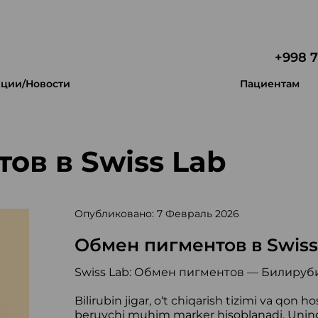
+998 7
ции/Новости
Пациентам
ов в Swiss Lab
Опубликовано: 7 Февраль 2026
Обмен пигментов в Swiss
Swiss Lab: Обмен пигментов — Билиру
Bilirubin jigar, o‘t chiqarish tizimi va qon h
beruvchi muhim marker hisoblanadi. Uning d