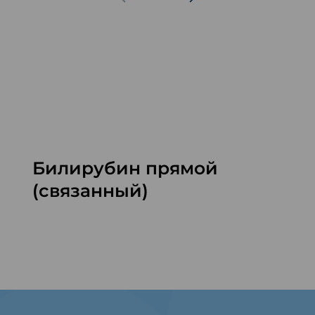
Билирубин прямой
(связанный)