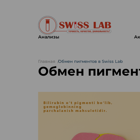
Анализы
Ак
Главная
Обмен пигментов в Swiss Lab
Обмен пигмент