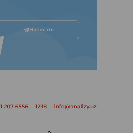
Написать
1 207 6556
1238
info@analizy.uz