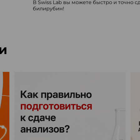
В Swiss Lab вы можете быстро и точно с
билирубин!
и