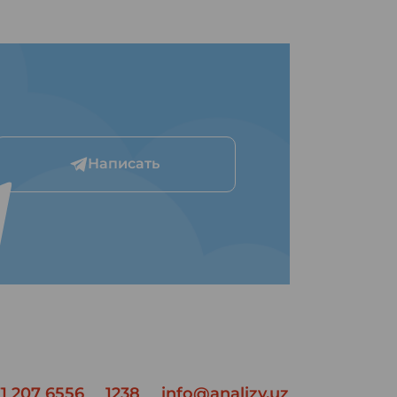
Написать
1 207 6556
1238
info@analizy.uz