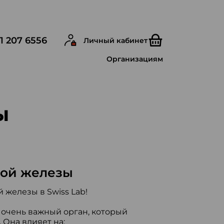
1 207 6556
Личный кабинет
Организациям
ы
ой железы
железы в Swiss Lab!
 очень важный орган, который
 Она влияет на: