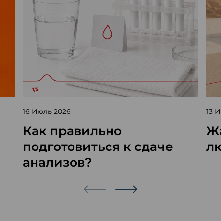
16 Июль 2026
13 
Как правильно
Жа
подготовиться к сдаче
л
анализов?