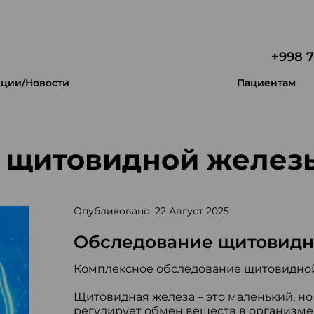
+998 7
ции/Новости
Пациентам
 щитовидной желез
Опубликовано: 22 Август 2025
Обследование щитовидн
Комплексное обследование щитовидной 
Щитовидная железа – это маленький, но
регулирует обмен веществ в организме.