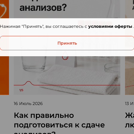
Нажимая "Принять", вы соглашаетесь с
условиями оферты
Принять
16 Июль 2026
13 
Как правильно
Жа
подготовиться к сдаче
л