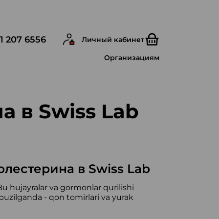
1 207 6556
Личный кабинет
Организациям
 в Swiss Lab
лестерина в Swiss Lab
hujayralar va gormonlar qurilishi
lganda - qon tomirlari va yurak