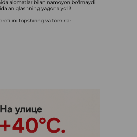
ida alomatlar bilan namoyon bo‘lmaydi.
a aniqlashning yagona yo‘li!
ofilini topshiring va tomirlar