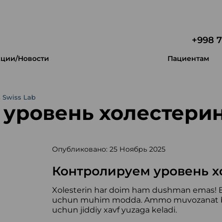
+998 7
ции/Новости
Пациентам
 Swiss Lab
уровень холестерина
Опубликовано: 25 Ноябрь 2025
Контролируем уровень хо
Xolesterin har doim ham dushman emas! Bu 
uchun muhim modda. Ammo muvozanat buzi
uchun jiddiy xavf yuzaga keladi.