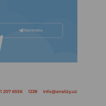
Написать
1 207 6556
1238
info@analizy.uz