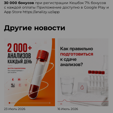
30 000 бонусов
при регистрации Кешбэк 7% бонусов
с каждой оплаты Приложение доступно в Google Play и
App Store
https://analizy.uz/app
Другие новости
23 Июль 2026
16 Июль 2026
1