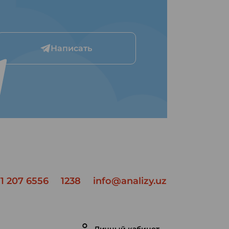
Написать
1 207 6556
1238
info@analizy.uz
Личный кабинет