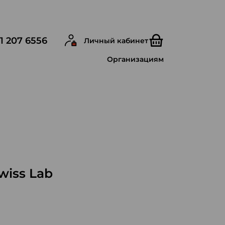
1 207 6556
Личный кабинет
Организациям
iss Lab