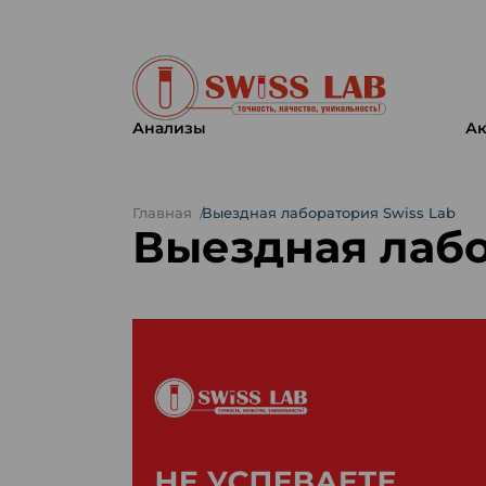
Анализы
Ак
Главная
Выездная лаборатория Swiss Lab
Выездная лабо