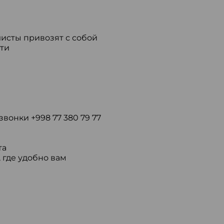
исты привозят с собой
ти
звонки +998 77 380 79 77
та
, где удобно вам