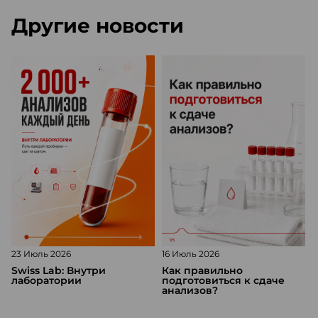
Другие новости
23 Июль 2026
16 Июль 2026
1
Swiss Lab: Внутри
Как правильно
лаборатории
подготовиться к сдаче
анализов?