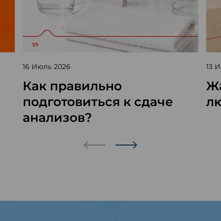
16 Июль 2026
13 
Как правильно
Жа
подготовиться к сдаче
л
анализов?