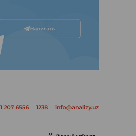
Написать
1 207 6556
1238
info@analizy.uz
Личный кабинет