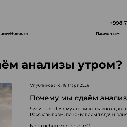
+998 7
ции/Новости
Пациентам
аём анализы утром?
Опубликовано: 18 Март 2026
Почему мы сдаём анализ
Swiss Lab: Почему анализы нужно сдават
Рассказываем, почему время сдачи влияе
Nima uchun vaqt muhim?