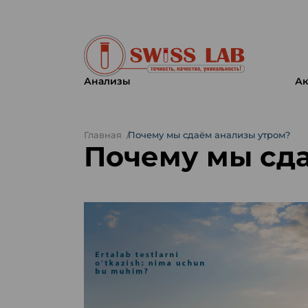
Анализы
Ак
Главная
Почему мы сдаём анализы утром?
Почему мы сд