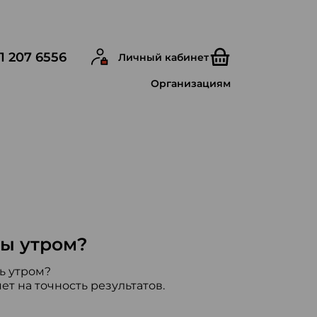
1 207 6556
Личный кабинет
Организациям
ы утром?
ь утром?
т на точность результатов.