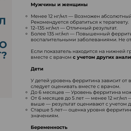
Мужчины и женщины
Менее 12 нг/мл — Возможен абсолютный
Рекомендуется обратиться к терапевту.
12–135 нг/мл — Отличный результат.
Более 135 нг/мл — Повышенный феррити
воспалительными заболеваниями. Не отк
Если показатель находится на нижней г
вместе с врачом
с учетом других анали
Дети
У детей уровень ферритина зависит от в
следует оценивать вместе с врачом.
До 6 месяцев — Уровень ферритина може
От 6 месяцев до 5 лет — менее 12 нг/мл 
выше — результат оценивают с учетом д
Старше 5 лет— оценка уровня ферритин
значениям.
Беременность