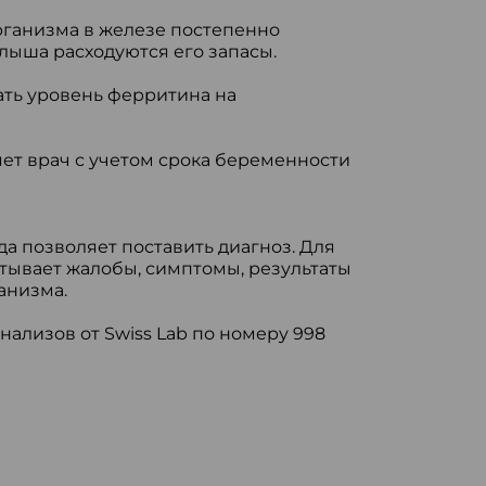
ганизма в железе постепенно
алыша расходуются его запасы.
ть уровень ферритина на
т врач с учетом срока беременности
да позволяет поставить диагноз. Для
тывает жалобы, симптомы, результаты
анизма.
нализов от Swiss Lab по номеру 998