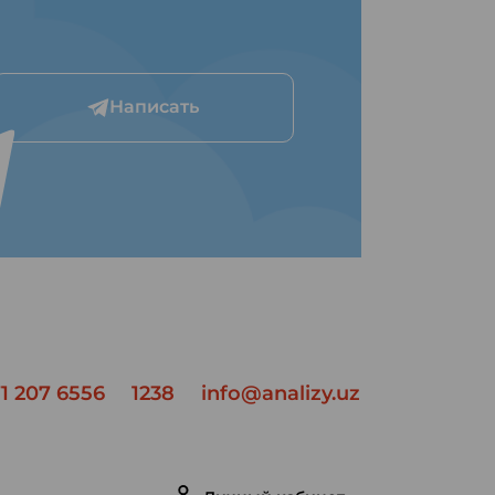
Написать
1 207 6556
1238
info@analizy.uz