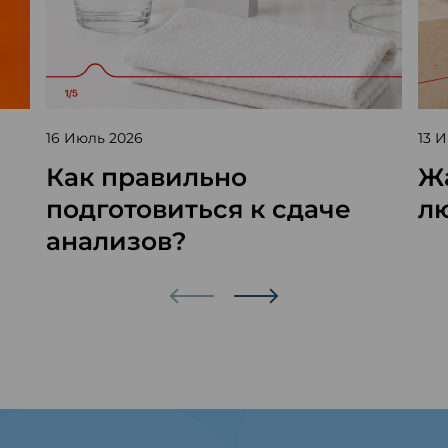
16 Июль 2026
13 
Как правильно
Жа
подготовиться к сдаче
л
анализов?