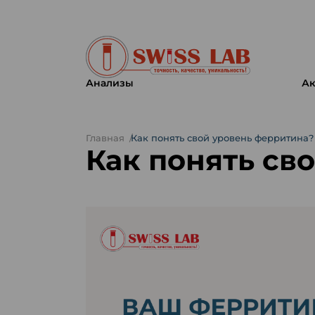
Анализы
Ак
Главная
Как понять свой уровень ферритина?
Как понять св