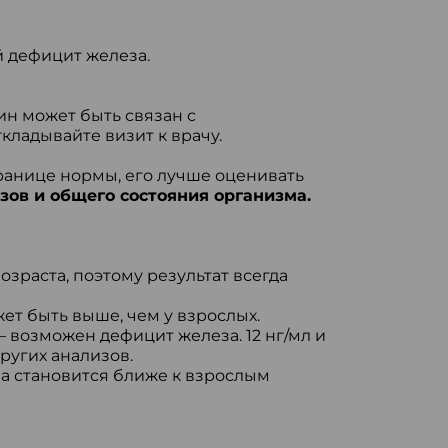
 дефицит железа.
н может быть связан с
ладывайте визит к врачу.
ранице нормы, его лучше оценивать
зов и общего состояния организма.
озраста, поэтому результат всегда
т быть выше, чем у взрослых.
— возможен дефицит железа. 12 нг/мл и
ругих анализов.
а становится ближе к взрослым