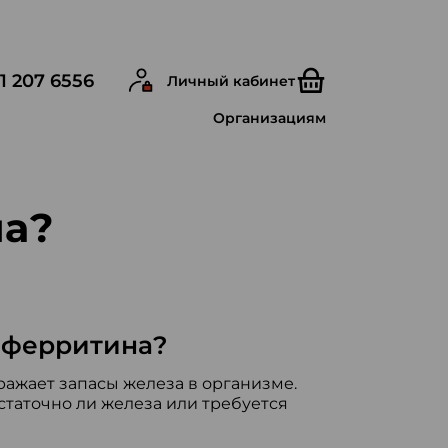
1 207 6556
Личный кабинет
Организациям
на?
ь ферритина?
ражает запасы железа в организме.
статочно ли железа или требуется