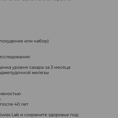
похудение или набор)
исследования:
енка уровня сахара за 3 месяца
поджелудочной железы
тивностью
а
после 40 лет
wiss Lab и сохраните здоровье под