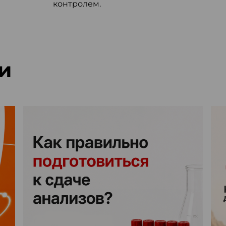
контролем.
и