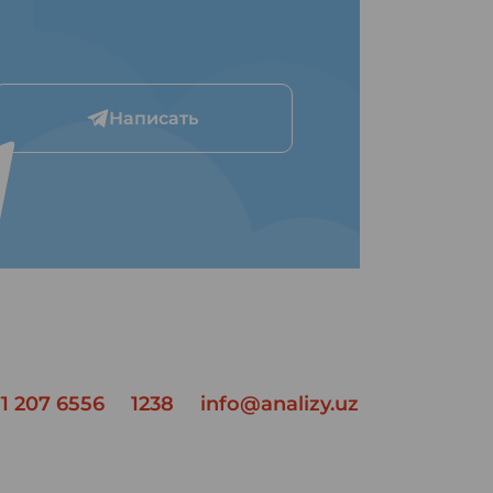
Написать
1 207 6556
1238
info@analizy.uz