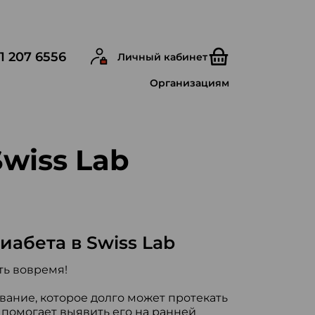
1 207 6556
Личный кабинет
Организациям
wiss Lab
иабета в Swiss Lab
ть вовремя!
ание, которое долго может протекать
помогает выявить его на ранней