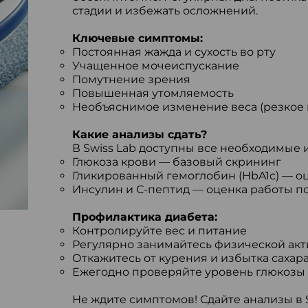
стадии и избежать осложнений.
Ключевые симптомы:
Постоянная жажда и сухость во рту
Учащенное мочеиспускание
Помутнение зрения
Повышенная утомляемость
Необъяснимое изменение веса (резкое 
Какие анализы сдать?
В Swiss Lab доступны все необходимые 
Глюкоза крови — базовый скрининг
Гликированный гемоглобин (HbA1c) — оц
Инсулин и С-пептид — оценка работы 
Профилактика диабета:
Контролируйте вес и питание
Регулярно занимайтесь физической ак
Откажитесь от курения и избытка сахар
Ежегодно проверяйте уровень глюкозы 
Не ждите симптомов! Сдайте анализы в S