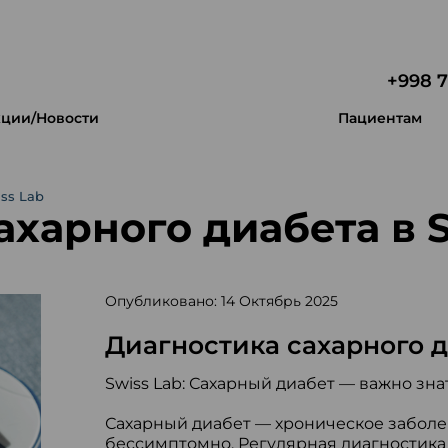
+998 7
ции/Новости
Пациентам
ss Lab
ахарного диабета в S
Опубликовано: 14 Октябрь 2025
Диагностика сахарного д
Swiss Lab: Сахарный диабет — важно зна
Сахарный диабет — хроническое заболев
бессимптомно. Регулярная диагностика 