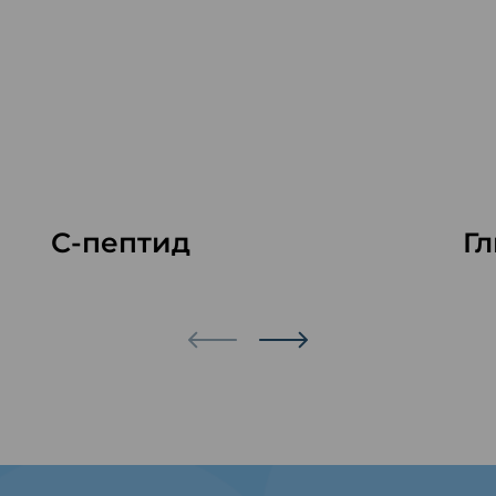
С-пептид
Г