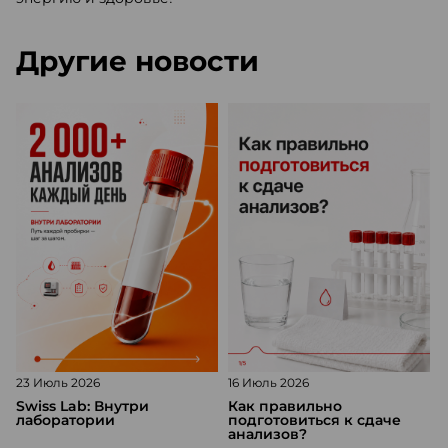
Другие новости
23 Июль 2026
16 Июль 2026
1
Swiss Lab: Внутри
Как правильно
лаборатории
подготовиться к сдаче
анализов?