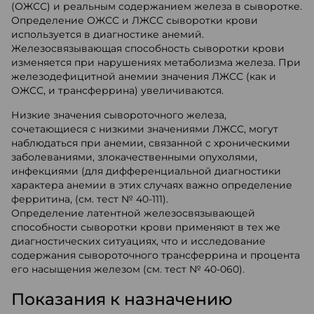
(ОЖСС) и реальным содержанием железа в сыворотке.
Определение ОЖСС и ЛЖСС сыворотки крови
используется в диагностике анемий.
Железосвязывающая способность сыворотки крови
изменяется при нарушениях метаболизма железа. При
железодефицитной анемии значения ЛЖСС (как и
ОЖСС, и трансферрина) увеличиваются.
Низкие значения сывороточного железа,
сочетающиеся с низкими значениями ЛЖСС, могут
наблюдаться при анемии, связанной с хроническими
заболеваниями, злокачественными опухолями,
инфекциями (для дифференциальной диагностики
характера анемии в этих случаях важно определение
ферритина, (см. тест № 40-111).
Определение латентной железосвязывающей
способности сыворотки крови применяют в тех же
диагностических ситуациях, что и исследование
содержания сывороточного трансферрина и процента
его насыщения железом (см. тест № 40-060).
Показания к назначению