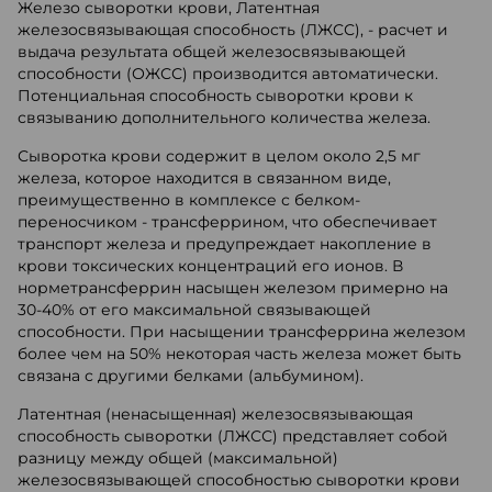
Железо сыворотки крови, Латентная
железосвязывающая способность (ЛЖСС), - расчет и
выдача результата общей железосвязывающей
способности (ОЖСС) производится автоматически.
Потенциальная способность сыворотки крови к
связыванию дополнительного количества железа.
Сыворотка крови содержит в целом около 2,5 мг
железа, которое находится в связанном виде,
преимущественно в комплексе с белком-
переносчиком - трансферрином, что обеспечивает
транспорт железа и предупреждает накопление в
крови токсических концентраций его ионов. В
норметрансферрин насыщен железом примерно на
30-40% от его максимальной связывающей
способности. При насыщении трансферрина железом
более чем на 50% некоторая часть железа может быть
связана с другими белками (альбумином).
Латентная (ненасыщенная) железосвязывающая
способность сыворотки (ЛЖСС) представляет собой
разницу между общей (максимальной)
железосвязывающей способностью сыворотки крови