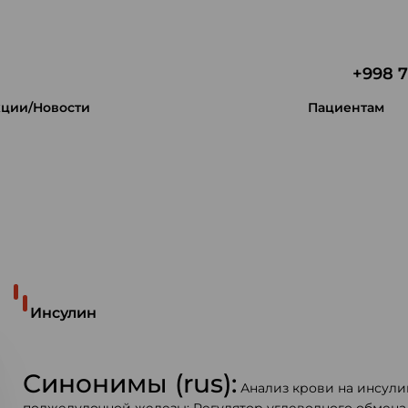
+998 7
ции/Новости
Пациентам
 уникальность.
Инсулин
Синонимы (rus):
Анализ крови на инсули