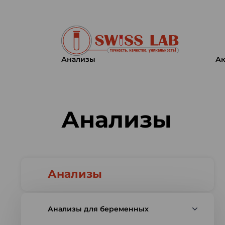
Анализы
Ак
Swiss lab. Точность, качество,
Анализы
Анализы
Анализы для беременных