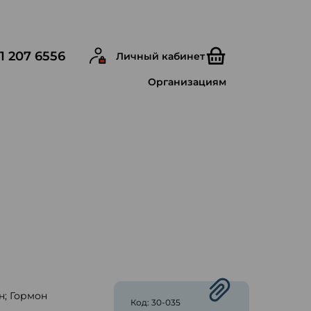
1 207 6556
Личный кабинет
Организациям
н; Гормон
Код: 30-035