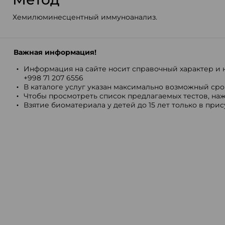
Хемилюминесцентный иммуноанализ.
Важная информация!
Информация на сайте носит справочный характер и н
+998 71 207 6556
В каталоге услуг указан максимально возможный срок
Чтобы просмотреть список предлагаемых тестов, наж
Взятие биоматериала у детей до 15 лет только в при