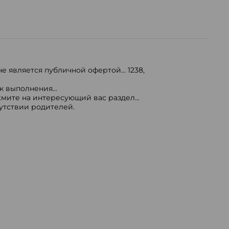
е является публичной офертой...
1238
,
 выполнения...
мите на интересующий вас раздел...
сутствии родителей.