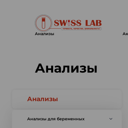
Анализы
Ак
Swiss lab. Точность, качество,
Анализы
Анализы
Анализы для беременных