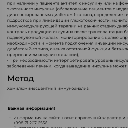
при наличии у пациента антител к инсулину или на фо
экзогенного инсулина (обследование пациентов с неда
диагностированным диабетом 1-го типа, определение ти
подростков при ликвидации глюкотоксичности, монит
иммуномодулирующей терапии на ранних стадиях диабет
контроль продукции инсулина после трансплантации бе
поджелудочной железы, мониторирование с целью оп
необходимости и момента подключения инъекций инсул
диабетом 2-го типа, оценка остаточной функции бета-к
прерыванием инсулинотерапии);
• При необходимости интерпретировать уровень инсул
заболеваний печени, когда выведение инсулина может 
Метод
Хемилюминесцентный иммуноанализ.
Важная информация!
Информация на сайте носит справочный характер и н
+998 71 207 6556