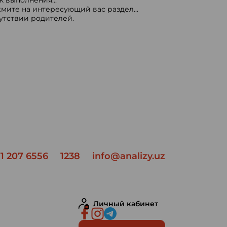
 выполнения...
мите на интересующий вас раздел...
сутствии родителей.
1 207 6556
1238
info@analizy.uz
Личный кабинет