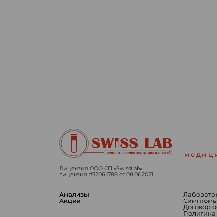
медиц
Лицензия ООО СП «SwissLab»
лицензия #32064788 от 08.06.2021
Анализы
Лаборато
Акции
Симптом
Договор 
Политика