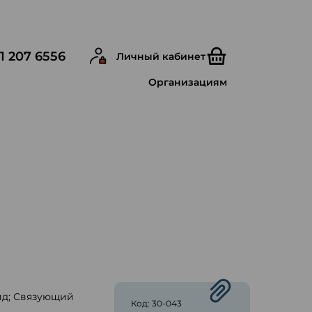
1 207 6556
Личный кабинет
Организациям
ид; Связующий
Код: 30-043