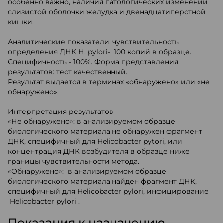
особенно важно, наличия патологических изменений
слизистой оболочки желудка и двенадцатиперстной
кишки.
Аналитические показатели: чувствительность
определения ДНК Н. pylori- 100 копий в образце.
Специфичность - 100%. Форма представления
результатов: тест качественный.
Результат выдается в терминах «обнаружено» или «не
обнаружено».
Интерпретация результатов
«Не обнаружено»: в анализируемом образце
биологического материала не обнаружен фрагмент
ДНК, специфичный для Helicobacter pytori, или
концентрация ДНК возбудителя в образце ниже
границы чувствительности метода.
«Обнаружено»: в анализируемом образце
биологического материала найден фрагмент ДНК,
специфичный для Helicobacter pylori, инфицирование
Helicobacter pylori .
Показания к назначению