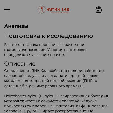
Swiss lab. Точность, качество,
Анализы
Подготовка к исследованию
Взятие материала проводится врачом при
гастродуоденоскопии. Условия подготовки
определяются лечащим врачом.
Описание
Определение ДНК Хеликобактер пилори в биоптате
слизистой желудка и двенадцатиперстной кишки
методом полимеразной цепной реакции (ПЦР) с
детекцией в режиме реального времени.
Helicobacter pylori (Н. pylori) - спиралевидная бактерия,
которая обитает на слизистой оболочке желудка,
прикрепляясь к ворсинкам эпителия. Инфицирование
человека Н. pylori широко распространено. По