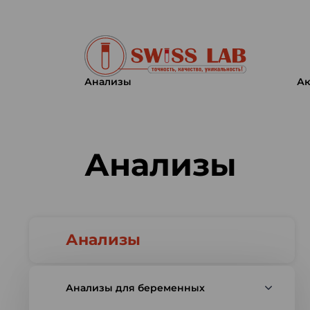
Анализы
Ак
Swiss lab. Точность, качество,
Анализы
Анализы
Анализы для беременных