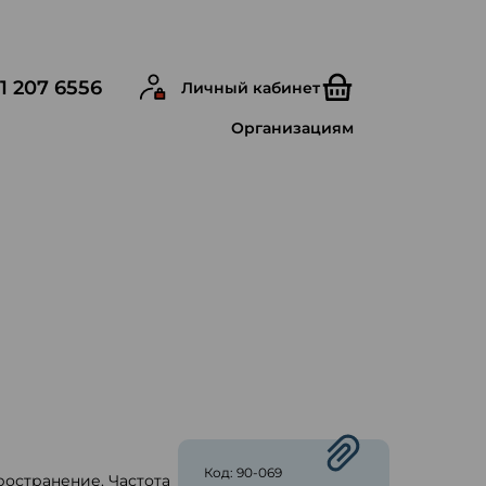
1 207 6556
Личный кабинет
Организациям
Код: 90-069
ространение. Частота