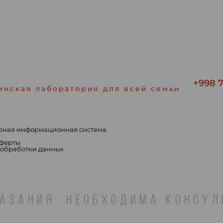
+998 7
инская лаборатория для всей семьи
рная информационная система
ы
оферты
 обработки данных
АЗАНИЯ. НЕОБХОДИМА КОНСУ